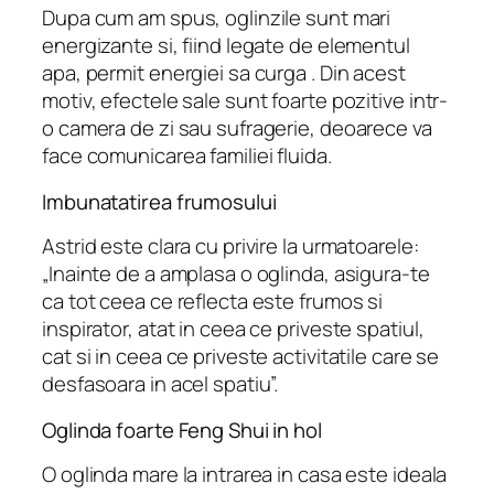
Dupa cum am spus, oglinzile sunt mari
energizante si, fiind legate de elementul
apa, permit energiei sa curga . Din acest
motiv, efectele sale sunt foarte pozitive intr-
o camera de zi sau sufragerie, deoarece va
face comunicarea familiei fluida.
Imbunatatirea frumosului
Astrid este clara cu privire la urmatoarele:
„Inainte de a amplasa o oglinda, asigura-te
ca tot ceea ce reflecta este frumos si
inspirator, atat in ​​ceea ce priveste spatiul,
cat si in ceea ce priveste activitatile care se
desfasoara in acel spatiu”.
Oglinda foarte Feng Shui in hol
O oglinda mare la intrarea in casa este ideala