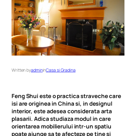
Written by
admin
in
Casa si Gradina
Feng Shui este o practica straveche care
isi are originea in China si, in designul
interior, este adesea considerata arta
plasarii. Adica studiaza modul in care
orientarea mobilierului intr-un spatiu
poate ajunge sa te afecteze pe tine si