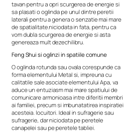
tavan pentru a opri scurgerea de energie si
sa plasati o oglinda pe unul dintre peretii
laterali pentru a genera o senzatie mai mare
de spatialitate.niciodata in fata, pentru ca
vom dubla scurgerea de energie si asta
genereaza mult dezechilibru.
Feng Shui si oglinzi in spatiile comune
O oglinda rotunda sau ovala corespunde ca
forma elementului Metal si, impreuna cu
calitatile sale asociate elementului Apa, va
aduce un entuziasm mai mare spatiului de
comunicare armonioasa intre diferitii membri
ai familiei, precum si imbunatatirea inspiratiei
acesteia. locuitori. Ideal in sufragerie sau
sufragerie, dar niciodata pe peretele
canapelei sau pe peretele tabliei.