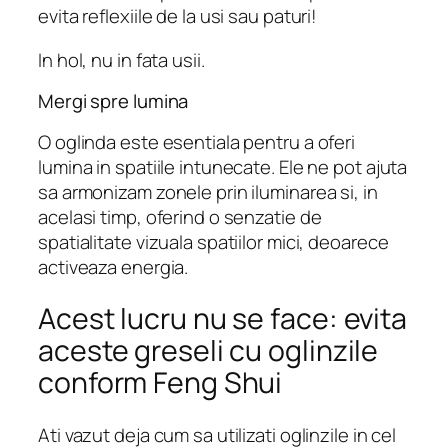
evita reflexiile de la usi sau paturi!
In hol, nu in fata usii.
Mergi spre lumina
O oglinda este esentiala pentru a oferi
lumina in spatiile intunecate. Ele ne pot ajuta
sa armonizam zonele prin iluminarea si, in
acelasi timp, oferind o senzatie de
spatialitate vizuala spatiilor mici, deoarece
activeaza energia.
Acest lucru nu se face: evita
aceste greseli cu oglinzile
conform Feng Shui
Ati vazut deja cum sa utilizati oglinzile in cel