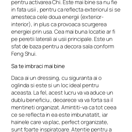
pentru activarea Chi. Este mai bine sa nu fie
in fata usii , pentru ca reflecta exteriorul si se
amesteca cele doua energii (exterior-
interior), in plus ca provoaca scurgerea
energiei prin usa. Cea mai buna locatie ar fi
pe peretii laterali ai usii principale. Este un
sfat de baza pentru a decora sala conform
Feng Shui.
Sa te imbraci mai bine
Daca ai un dressing, cu siguranta ai o
oglinda si este si un loc ideal pentru
aceasta. La fel, acest lucru va va aduce un
dublu beneficiu , deoarece va va forta sa il
mentineti organizat. Amintiti-va ca tot ceea
ce se reflecta in ea este imbunatatit, iar
hainele care va plac, perfect organizate,
sunt foarte inspiratoare. Atentie pentru a