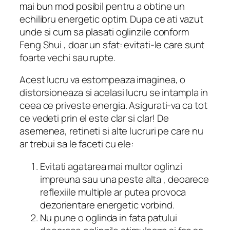
mai bun mod posibil pentru a obtine un
echilibru energetic optim. Dupa ce ati vazut
unde si cum sa plasati oglinzile conform
Feng Shui , doar un sfat: evitati-le care sunt
foarte vechi sau rupte.
Acest lucru va estompeaza imaginea, o
distorsioneaza si acelasi lucru se intampla in
ceea ce priveste energia. Asigurati-va ca tot
ce vedeti prin el este clar si clar! De
asemenea, retineti si alte lucruri pe care nu
ar trebui sa le faceti cu ele:
Evitati agatarea mai multor oglinzi
impreuna sau una peste alta , deoarece
reflexiile multiple ar putea provoca
dezorientare energetic vorbind.
Nu pune o oglinda in fata patului