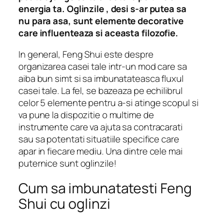
energia ta. Oglinzile , desi s-ar putea sa
nu para asa, sunt elemente decorative
care influenteaza si aceasta filozofie.
In general, Feng Shui este despre
organizarea casei tale intr-un mod care sa
aiba bun simt si sa imbunatateasca fluxul
casei tale. La fel, se bazeaza pe echilibrul
celor 5 elemente pentru a-si atinge scopul si
va pune la dispozitie o multime de
instrumente care va ajuta sa contracarati
sau sa potentati situatiile specifice care
apar in fiecare mediu. Una dintre cele mai
puternice sunt oglinzile!
Cum sa imbunatatesti Feng
Shui cu oglinzi