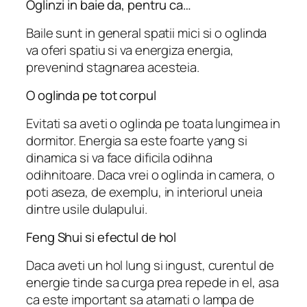
Oglinzi in baie da, pentru ca…
Baile sunt in general spatii mici si o oglinda
va oferi spatiu si va energiza energia,
prevenind stagnarea acesteia.
O oglinda pe tot corpul
Evitati sa aveti o oglinda pe toata lungimea in
dormitor. Energia sa este foarte yang si
dinamica si va face dificila odihna
odihnitoare. Daca vrei o oglinda in camera, o
poti aseza, de exemplu, in interiorul uneia
dintre usile dulapului.
Feng Shui si efectul de hol
Daca aveti un hol lung si ingust, curentul de
energie tinde sa curga prea repede in el, asa
ca este important sa atarnati o lampa de