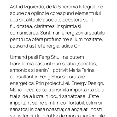
Astrid Izquierdo, de la Sincronia Integral, ne
spune ca oglinzile corespund elementului
apa si calitatile asociate acestora sunt
fluiditatea, claritatea, inspiratia si
comunicarea. Sunt mari energizori ai spatiilor
pentru ca ofera profunzime si luminozitate,
activand astfel energia, adica Chi.
Urmand pasii Feng Shui, ne putem
transforma casa intr-un spatiu „sanatos,
armonios si senin” , potrivit Maria Farina ,
consultant in Feng Shui si curatare
energetica. Prin proiectul ei, Energy Design,
Maria incearca sa transmita importanta de a
trai si de a lucra in locuri sanatoase. „Este
important sa ne simtim confortabil, calmi si
sanatosi in casa noastra; ca angajatii nostri
sa fie fericiti la locul lor de munca; iar locurile