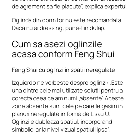
de agrement sa fie placute”, explica expertul.
Oglinda din dormitor nu este recomandata.
Daca nu ai dressing, pune-l in dulap.
Cum sa asezi oglinzile
acasa conform Feng Shui
Feng Shui cu oglinzi in spatii neregulate
Izquierdo ne vorbeste despre oglinzi: „Este
una dintre cele mai utilizate solutii pentru a
corecta ceea ce am numi „absente”. Aceste
zone absente sunt cele pe care le gasim in
planuri neregulate in forma de L sau U.
Oglinzile dubleaza spatiul, incorporand
simbolic iar la nivel vizual spatiul lipsa”.