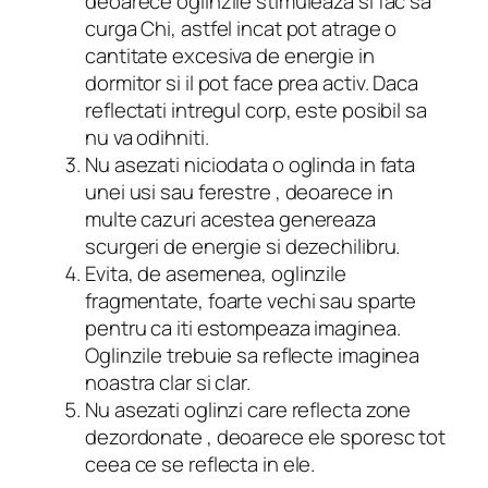
deoarece oglinzile stimuleaza si fac sa
curga Chi, astfel incat pot atrage o
cantitate excesiva de energie in
dormitor si il pot face prea activ. Daca
reflectati intregul corp, este posibil sa
nu va odihniti.
Nu asezati niciodata o oglinda in fata
unei usi sau ferestre , deoarece in
multe cazuri acestea genereaza
scurgeri de energie si dezechilibru.
Evita, de asemenea, oglinzile
fragmentate, foarte vechi sau sparte
pentru ca iti estompeaza imaginea.
Oglinzile trebuie sa reflecte imaginea
noastra clar si clar.
Nu asezati oglinzi care reflecta zone
dezordonate , deoarece ele sporesc tot
ceea ce se reflecta in ele.