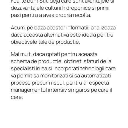
Foarte bun! Stiti deja care sunt avantajele si
dezavantajele culturii hidroponice si primii
pasi pentru a avea propria recolta.
Acum, pe baza acestor informatii, analizeaza
daca aceasta alternativa este ideala pentru
obiectivele tale de productie.
Mai mult, daca optati pentru aceasta
schema de productie, obtineti sfaturi de la
specialisti in ea si incorporati tehnologii care
va permit sa monitorizati si sa automatizati
procese precum riscul, pentru a respecta
managementul intensiv si riguros pe care il
cere.