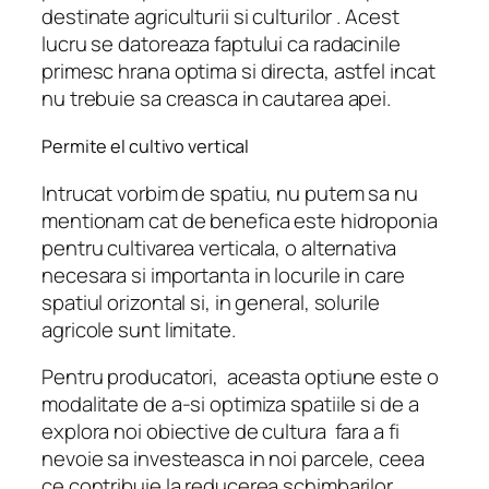
destinate agriculturii si culturilor . Acest
lucru se datoreaza faptului ca radacinile
primesc hrana optima si directa, astfel incat
nu trebuie sa creasca in cautarea apei.
Permite el cultivo vertical
Intrucat vorbim de spatiu, nu putem sa nu
mentionam cat de benefica este hidroponia
pentru cultivarea verticala, o alternativa
necesara si importanta in locurile in care
spatiul orizontal si, in general, solurile
agricole sunt limitate.
Pentru producatori, aceasta optiune este o
modalitate de a-si optimiza spatiile si de a
explora noi obiective de cultura fara a fi
nevoie sa investeasca in noi parcele, ceea
ce contribuie la reducerea schimbarilor