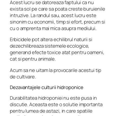
Acest lucru se datoreaza faptului ca nu
exista sol pe care sa poata creste buruienile
intruzive. La randul sau, acest lucru este
sinonim cu economii, timp si efort, precum si
cu o amprenta mai mica asupra mediului.
Erbicidele pot altera echilibrul naturii si
dezechilibreaza sistemele ecologice,
generand efecte toxice atat pentru oameni,
cat si pentru animale.
Acum sa ne uitam la provocarile acestui tip
de cultivare.
Dezavantajele culturii hidroponice
Durabilitatea hidroponiei nu este pusa in
discutie. Aceasta este o solutie importanta
pentru lumea de astazi, in care spatiile