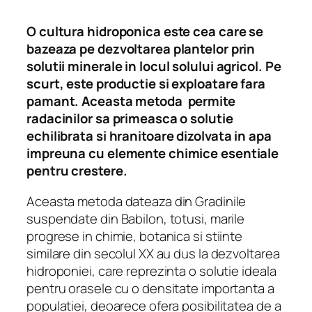
O cultura hidroponica este cea care se
bazeaza pe dezvoltarea plantelor prin
solutii minerale in locul solului agricol. Pe
scurt, este productie si exploatare fara
pamant. Aceasta metoda permite
radacinilor sa primeasca o solutie
echilibrata si hranitoare dizolvata in apa
impreuna cu elemente chimice esentiale
pentru crestere.
Aceasta metoda dateaza din Gradinile
suspendate din Babilon, totusi, marile
progrese in chimie, botanica si stiinte
similare din secolul XX au dus la dezvoltarea
hidroponiei, care reprezinta o solutie ideala
pentru orasele cu o densitate importanta a
populatiei, deoarece ofera posibilitatea de a