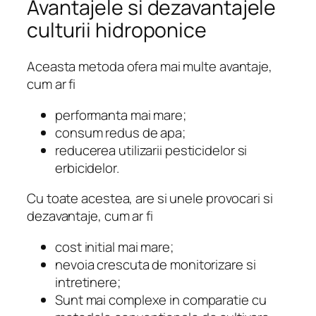
Avantajele si dezavantajele
culturii hidroponice
Aceasta metoda ofera mai multe avantaje,
cum ar fi
performanta mai mare;
consum redus de apa;
reducerea utilizarii pesticidelor si
erbicidelor.
Cu toate acestea, are si unele provocari si
dezavantaje, cum ar fi
cost initial mai mare;
nevoia crescuta de monitorizare si
intretinere;
Sunt mai complexe in comparatie cu