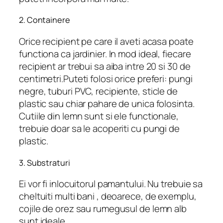
2. Containere
Orice recipient pe care il aveti acasa poate
functiona ca jardinier. In mod ideal, fiecare
recipient ar trebui sa aiba intre 20 si 30 de
centimetri.Puteti folosi orice preferi: pungi
negre, tuburi PVC, recipiente, sticle de
plastic sau chiar pahare de unica folosinta.
Cutiile din lemn sunt si ele functionale,
trebuie doar sa le acoperiti cu pungi de
plastic.
3. Substraturi
Ei vor fi inlocuitorul pamantului. Nu trebuie sa
cheltuiti multi bani , deoarece, de exemplu,
cojile de orez sau rumegusul de lemn alb
sunt ideale.