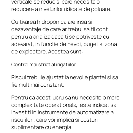
verticale se reduc si care necesita o
reducere a nivelurilor ridicate de poluare.
Cultivarea hidroponica are insa si
dezavantaje de care ar trebui sa tii cont
pentru a analiza daca ti se potriveste cu
adevarat, in functie de nevoi, buget si zona
de exploatare. Acestea sunt:
Control mai strict al irigatiilor
Riscul trebuie ajustat la nevoile plantei si sa
fie mult mai constant.
Pentru ca acest lucru sa nu necesite o mare
complexitate operationala, este indicat sa
investiti in instrumente de automatizare a
riscurilor , care vor implica si costuri
suplimentare cu energia.