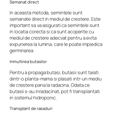
Semanat direct
In aceasta metoda, semintele sunt
semanate direct in mediul de crestere. Este
important sa va asigurati ca semintele sunt
in locatia corecta si ca sunt acoperite cu
mediul de crestere adecvat pentru a evita
expunerea la lumina, care le poate impiedica
germinarea.
Inmultirea butasilor
Pentru a propaga butasi, butasii sunt taiati
dintr-o planta-mama si plasati intr-un mediu
de crestere pana la radacina. Odata ce
butasii s-au inradacinat, pot fi transplantati
in sistemul hidroponic.
Transplant de rasaduri