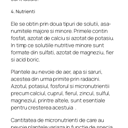
4. Nutrienti
Ele se obtin prin doua tipuri de solutii, asa-
numitele majore si minore. Primele contin
fosfat, azotat de calciu si azotat de potasiu.
In timp ce solutiile nutritive minore sunt
formate din sulfati, azotat de magneziu, fier
si acid boric.
Plantele au nevoie de aer, apa si saruri,
acestea din urma primite prin radacini.
Azotul, potasiul, fosforul si micronutrientii
precum calciul, cuprul, fierul, zincul, sulful,
magneziul, printre altele, sunt esentiale
pentru cresterea acestuia .
Cantitatea de micronutrienti de care au
nevoie plantele variaza in functie de specia