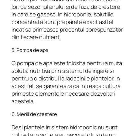
lor, de sezonul anului si de faza de crestere
in care se gasesc. In hidroponie, solutiile
concentrate sunt preparate exact astfel
incat sa primeasca procentul corespunzator
din fiecare nutrient.
5. Pompa de apa
O pompa de apa este folosita pentru a muta
solutia nutritiva prin sistemul de irigare si
pentru a o distribui la radacinile plantelor. In
acest fel, se garanteaza ca intreaga cultura
primeste elementele necesare dezvoltarii
acesteia.
6. Medii de crestere
Desi plantele in sistem hidroponic nu sunt
cultivate in sol, ele au nevoie totusi de un