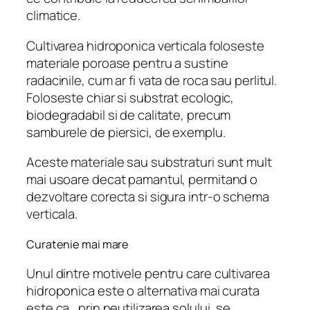
climatice.
Cultivarea hidroponica verticala foloseste
materiale poroase pentru a sustine
radacinile, cum ar fi vata de roca sau perlitul.
Foloseste chiar si substrat ecologic,
biodegradabil si de calitate, precum
samburele de piersici, de exemplu.
Aceste materiale sau substraturi sunt mult
mai usoare decat pamantul, permitand o
dezvoltare corecta si sigura intr-o schema
verticala.
Curatenie mai mare
Unul dintre motivele pentru care cultivarea
hidroponica este o alternativa mai curata
este ca, prin neutilizarea solului, se