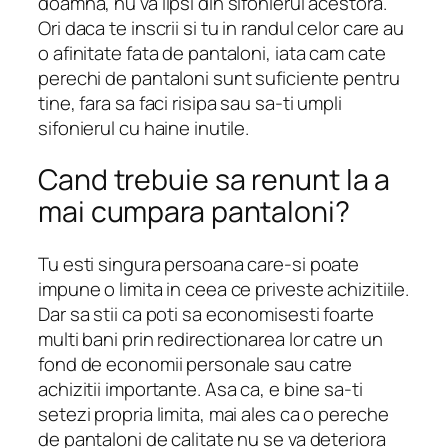
doamna, nu va lipsi din sifonierul acestora.
Ori daca te inscrii si tu in randul celor care au
o afinitate fata de pantaloni, iata cam cate
perechi de pantaloni sunt suficiente pentru
tine, fara sa faci risipa sau sa-ti umpli
sifonierul cu haine inutile.
Cand trebuie sa renunt la a
mai cumpara pantaloni?
Tu esti singura persoana care-si poate
impune o limita in ceea ce priveste achizitiile.
Dar sa stii ca poti sa economisesti foarte
multi bani prin redirectionarea lor catre un
fond de economii personale sau catre
achizitii importante. Asa ca, e bine sa-ti
setezi propria limita, mai ales ca o pereche
de pantaloni de calitate nu se va deteriora