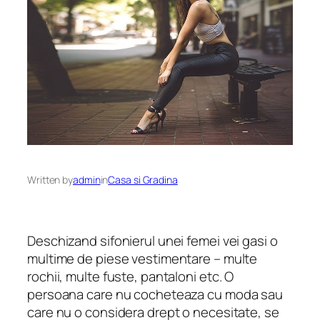
Written by
admin
in
Casa si Gradina
Deschizand sifonierul unei femei vei gasi o
multime de piese vestimentare – multe
rochii, multe fuste, pantaloni etc. O
persoana care nu cocheteaza cu moda sau
care nu o considera drept o necesitate, se