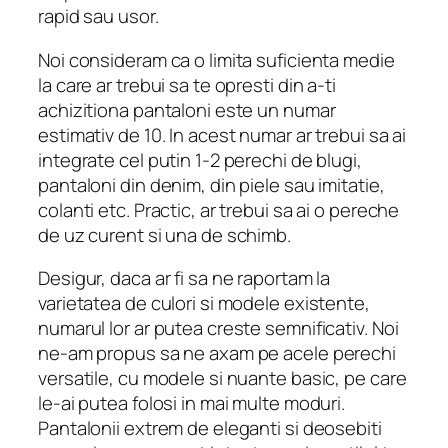
rapid sau usor.
Noi consideram ca o limita suficienta medie
la care ar trebui sa te opresti din a-ti
achizitiona pantaloni este un numar
estimativ de 10. In acest numar ar trebui sa ai
integrate cel putin 1-2 perechi de blugi,
pantaloni din denim, din piele sau imitatie,
colanti etc. Practic, ar trebui sa ai o pereche
de uz curent si una de schimb.
Desigur, daca ar fi sa ne raportam la
varietatea de culori si modele existente,
numarul lor ar putea creste semnificativ. Noi
ne-am propus sa ne axam pe acele perechi
versatile, cu modele si nuante basic, pe care
le-ai putea folosi in mai multe moduri.
Pantalonii extrem de eleganti si deosebiti