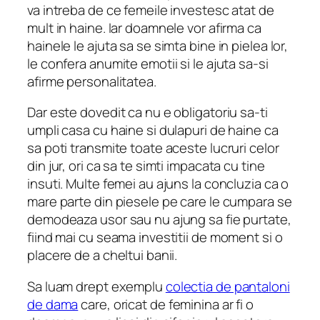
va intreba de ce femeile investesc atat de
mult in haine. Iar doamnele vor afirma ca
hainele le ajuta sa se simta bine in pielea lor,
le confera anumite emotii si le ajuta sa-si
afirme personalitatea.
Dar este dovedit ca nu e obligatoriu sa-ti
umpli casa cu haine si dulapuri de haine ca
sa poti transmite toate aceste lucruri celor
din jur, ori ca sa te simti impacata cu tine
insuti. Multe femei au ajuns la concluzia ca o
mare parte din piesele pe care le cumpara se
demodeaza usor sau nu ajung sa fie purtate,
fiind mai cu seama investitii de moment si o
placere de a cheltui banii.
Sa luam drept exemplu
colectia de pantaloni
de dama
care, oricat de feminina ar fi o