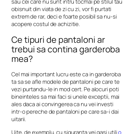
sau cei care nu sunt intru tocmai pe stilul tau
obisnuit din viata de zi cu zi, vor fi purtati
extrem de rar, deci e foarte posibil sa nu-si
acopere costul de achizitie.
Ce tipuri de pantaloni ar
trebui sa contina garderoba
mea?
Cel mai important lucru este ca in garderoba
ta sa se afle modele de pantaloni pe care te
vezi purtandu-le in mod cert. Pe alocuri poti
bineinteles sa mai faci si unele exceptii, mai
ales daca ai convingerea ca nu vei investi
intr-o pereche de pantaloni pe care sa-i dai
uitarii.
Uite, de exemplu, cu siguranta vei gasi utili
o