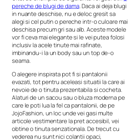
pereche de blugi de dama
. Daca ai deja blugi
in nuante deschise, nu e deloc gresit sa
alegi si cel putin o pereche intr-o culoare mai
deschisa precum gri sau alb. Aceste modele
vor fi ceva mai elegante si le vei putea folosi
inclusiv la acele tinute mai rafinate,
imbinandu-i la un body sau un top de-o
seama.
O alegere inspirata pot fi si pantalonii
evazati, tot pentru aceleasi situatii la care ai
nevoie de o tinuta prezentabila si cocheta.
Alaturi de un sacou sau o bluza moderna pe
care le poti lua la fel ca pantalonii, de pe
JojoFashion, un loc unde vei gasi multe
articole vestimentare la pret accesibil, vei
obtine o tinuta senzationala. De trecut cu
vederea nu sunt nici colantii opaci,