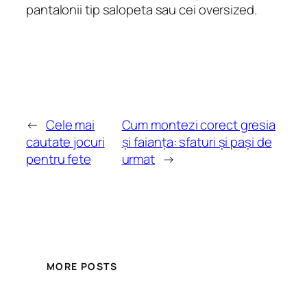
pantalonii tip salopeta sau cei oversized.
←
Cele mai
Cum montezi corect gresia
cautate jocuri
și faianța: sfaturi și pași de
pentru fete
urmat
→
MORE POSTS