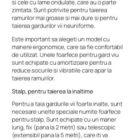
si cele cu lame ondulate, care au o parte
zimtata. Sunt potrivite pentru taierea
ramurilor mai groase si mai dure si pentru
taierea gardurilor vii neuniforme.
Este important sa alegeti un model cu
manere ergonomice, care sa fie confortabil
de utilizat. Unele foarfece pentru gard viu
sunt echipate cu amortizoare pentru a
reduce socurile si vibratiile care apar la
taierea ramurilor.
Stalp, pentru taierea la inaltime
Pentru a taia gardurile vii foarte inalte, sunt
necesare unelte speciale numite foarfece
pentru stalp. Sunt echipate cu un maner
lung, fix (pana la 2 metri) sau telescopic
(extensibil pana la 5 metri), care iti va