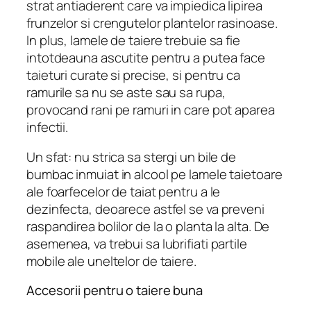
strat antiaderent care va impiedica lipirea
frunzelor si crengutelor plantelor rasinoase.
In plus, lamele de taiere trebuie sa fie
intotdeauna ascutite pentru a putea face
taieturi curate si precise, si pentru ca
ramurile sa nu se aste sau sa rupa,
provocand rani pe ramuri in care pot aparea
infectii.
Un sfat: nu strica sa stergi un bile de
bumbac inmuiat in alcool pe lamele taietoare
ale foarfecelor de taiat pentru a le
dezinfecta, deoarece astfel se va preveni
raspandirea bolilor de la o planta la alta. De
asemenea, va trebui sa lubrifiati partile
mobile ale uneltelor de taiere.
Accesorii pentru o taiere buna