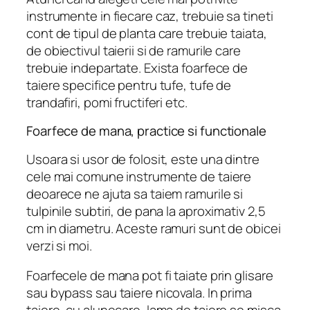
instrumente in fiecare caz, trebuie sa tineti
cont de tipul de planta care trebuie taiata,
de obiectivul taierii si de ramurile care
trebuie indepartate. Exista foarfece de
taiere specifice pentru tufe, tufe de
trandafiri, pomi fructiferi etc.
Foarfece de mana, practice si functionale
Usoara si usor de folosit, este una dintre
cele mai comune instrumente de taiere
deoarece ne ajuta sa taiem ramurile si
tulpinile subtiri, de pana la aproximativ 2,5
cm in diametru. Aceste ramuri sunt de obicei
verzi si moi.
Foarfecele de mana pot fi taiate prin glisare
sau bypass sau taiere nicovala. In prima