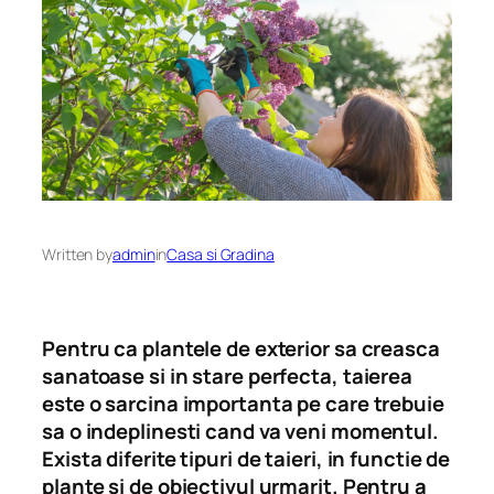
Written by
admin
in
Casa si Gradina
Pentru ca plantele de exterior sa creasca
sanatoase si in stare perfecta, taierea
este o sarcina importanta pe care trebuie
sa o indeplinesti cand va veni momentul.
Exista diferite tipuri de taieri, in functie de
plante si de obiectivul urmarit. Pentru a