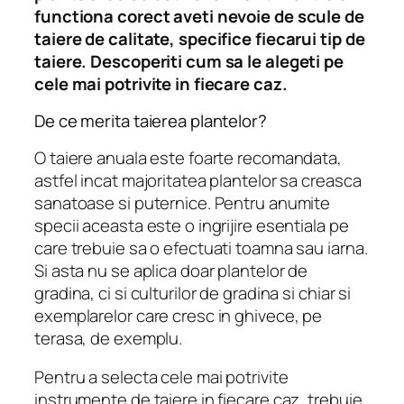
functiona corect aveti nevoie de scule de
taiere de calitate, specifice fiecarui tip de
taiere. Descoperiti cum sa le alegeti pe
cele mai potrivite in fiecare caz.
De ce merita taierea plantelor?
O taiere anuala este foarte recomandata,
astfel incat majoritatea plantelor sa creasca
sanatoase si puternice. Pentru anumite
specii aceasta este o ingrijire esentiala pe
care trebuie sa o efectuati toamna sau iarna.
Si asta nu se aplica doar plantelor de
gradina, ci si culturilor de gradina si chiar si
exemplarelor care cresc in ghivece, pe
terasa, de exemplu.
Pentru a selecta cele mai potrivite
instrumente de taiere in fiecare caz, trebuie