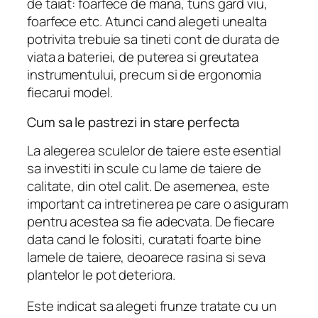
de taiat: foarfece de mana, tuns gard viu,
foarfece etc. Atunci cand alegeti unealta
potrivita trebuie sa tineti cont de durata de
viata a bateriei, de puterea si greutatea
instrumentului, precum si de ergonomia
fiecarui model.
Cum sa le pastrezi in stare perfecta
La alegerea sculelor de taiere este esential
sa investiti in scule cu lame de taiere de
calitate, din otel calit. De asemenea, este
important ca intretinerea pe care o asiguram
pentru acestea sa fie adecvata. De fiecare
data cand le folositi, curatati foarte bine
lamele de taiere, deoarece rasina si seva
plantelor le pot deteriora.
Este indicat sa alegeti frunze tratate cu un