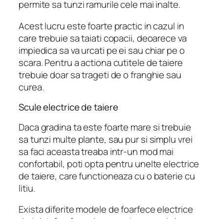
permite sa tunzi ramurile cele mai inalte.
Acest lucru este foarte practic in cazul in
care trebuie sa taiati copacii, deoarece va
impiedica sa va urcati pe ei sau chiar pe o
scara. Pentru a actiona cutitele de taiere
trebuie doar sa trageti de o franghie sau
curea.
Scule electrice de taiere
Daca gradina ta este foarte mare si trebuie
sa tunzi multe plante, sau pur si simplu vrei
sa faci aceasta treaba intr-un mod mai
confortabil, poti opta pentru unelte electrice
de taiere, care functioneaza cu o baterie cu
litiu.
Exista diferite modele de foarfece electrice