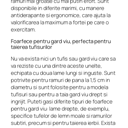
ramuri mai groase cu mai putin efort. Sunt
disponibile in diferite marimi, cu manere
antiderapante si ergonomice, care ajuta la
valorificarea la maximum a fortei pe care o
exercitam.
Foarfece pentru gard viu, perfecta pentru
taierea tufisurilor
Nu va exista nici un tufis sau gard viu care sa
va reziste cu una dintre aceste unelte,
echipata cu doua lame lungi si inguste. Sunt
potrivite pentru ramuri de pana la 1,5 cm in
diametru si sunt folosite pentru a modela
tufisuri sau pentru a taia gard viu drept si
ingrijit. Puteti gasi diferite tipuri de foarfece
pentru gard viu: lame drepte, de exemplu,
specifice tufelor de lemn moale si ramurilor
subtiri, precum si pentru taierea ierbii. Exista