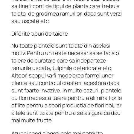
sa tineti cont de tipul de planta care trebuie
taiata, de grosimea ramurilor, daca sunt verzi
sau uscate etc.
Diferite tipuri de taiere
Nu toate plantele sunt taiate din acelasi
motiv. Pentru unii este necesar sa se faca o
taiere de curatare care sa indeparteze
ramurile uscate, tulpinile deteriorate etc.
Alteori scopul va fi modelarea formei unor
plante sau controlul cresterii acestora daca
sunt foarte invazive. In multe cazuri, plantele
cu flori necesita taiere pentru a elimina florile
ofilite pentru a spori productia de flori noi, iar
altele sunt taiate pentru a se asigura ca dau
mai multe fructe.
Atunci cand alegeti cele mai potrivite