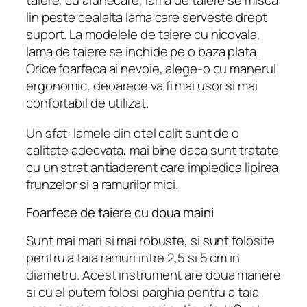
taiere, cu alunecare, lama de taiere se misca
lin peste cealalta lama care serveste drept
suport. La modelele de taiere cu nicovala,
lama de taiere se inchide pe o baza plata.
Orice foarfeca ai nevoie, alege-o cu manerul
ergonomic, deoarece va fi mai usor si mai
confortabil de utilizat.
Un sfat: lamele din otel calit sunt de o
calitate adecvata, mai bine daca sunt tratate
cu un strat antiaderent care impiedica lipirea
frunzelor si a ramurilor mici.
Foarfece de taiere cu doua maini
Sunt mai mari si mai robuste, si sunt folosite
pentru a taia ramuri intre 2,5 si 5 cm in
diametru. Acest instrument are doua manere
si cu el putem folosi parghia pentru a taia