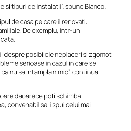
si tipuri de instalatii”, spune Blanco.
pul de casa pe care il renovati.
amiliale. De exemplu, intr-un
icata.
il despre posibilele neplaceri si zgomot
obleme serioase in cazul in care se
e ca nu se intampla nimic”, continua
 usoare deoarece poti schimba
a, convenabil sa-i spui celui mai