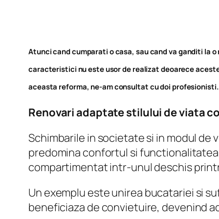
Atunci cand cumparati o casa, sau cand va ganditi la o re
caracteristici nu este usor de realizat deoarece aceste 
aceasta reforma, ne-am consultat cu doi profesionisti.
Renovari adaptate stilului de viata
Schimbarile in societate si in modul de vi
predomina confortul si functionalitatea.
compartimentat intr-unul deschis print
Un exemplu este unirea bucatariei si suf
beneficiaza de convietuire, devenind a