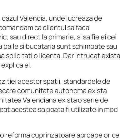
 cazul Valencia, unde lucreaza de
ecomandam ca clientul sa faca
sau direct la primarie, si sa fie ei cei
ca baile si bucataria sunt schimbate sau
solicitati o licenta. Dar intrucat exista
explica el.
zitiei acestor spatii, standardele de
in fiecare comunitate autonoma exista
unitatea Valenciana exista o serie de
ncat acestea sa poata fi utilizate in mod
-o reforma cuprinzatoare aproape orice