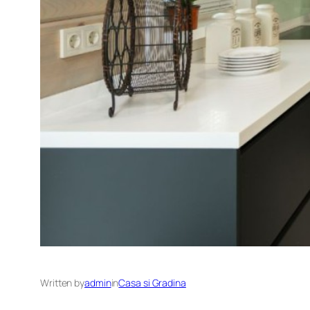
Written by
admin
in
Casa si Gradina