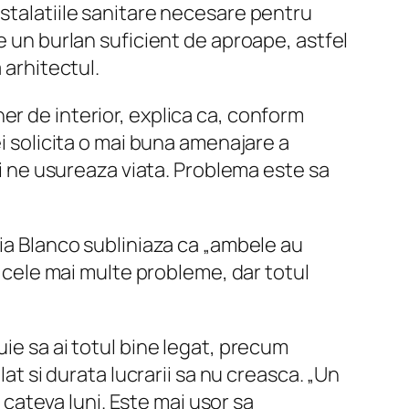
nstalatiile sanitare necesare pentru
e un burlan suficient de aproape, astfel
 arhitectul.
ner de interior, explica ca, conform
ei solicita o mai buna amenajare a
si ne usureaza viata. Problema este sa
cia Blanco subliniaza ca „ambele au
e cele mai multe probleme, dar totul
uie sa ai totul bine legat, precum
at si durata lucrarii sa nu creasca. „Un
n cateva luni. Este mai usor sa