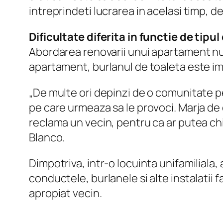
intreprindeti lucrarea in acelasi timp, d
Dificultate diferita in functie de tipu
Abordarea renovarii unui apartament nu 
apartament, burlanul de toaleta este imp
„De multe ori depinzi de o comunitate pe
pe care urmeaza sa le provoci. Marja de 
reclama un vecin, pentru ca ar putea chi
Blanco.
Dimpotriva, intr-o locuinta unifamiliala
conductele, burlanele si alte instalatii 
apropiat vecin.