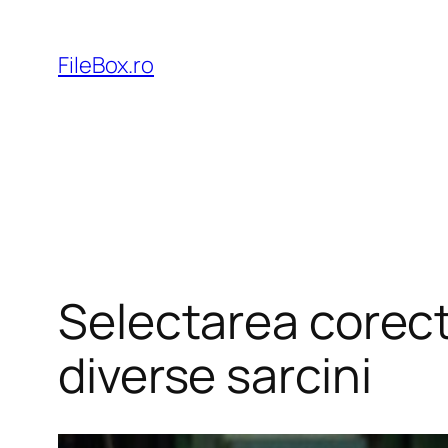
Skip
to
FileBox.ro
content
Selectarea corect
diverse sarcini