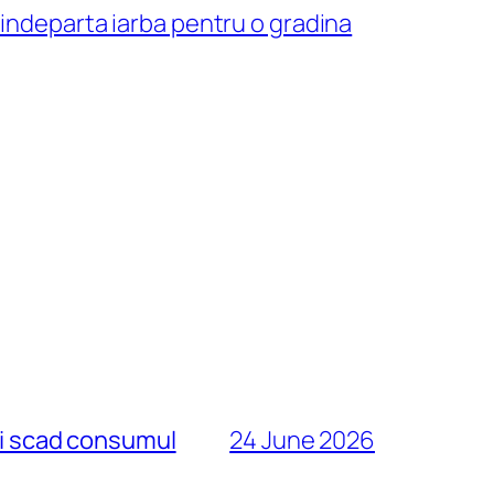
indeparta iarba pentru o gradina
și scad consumul
24 June 2026