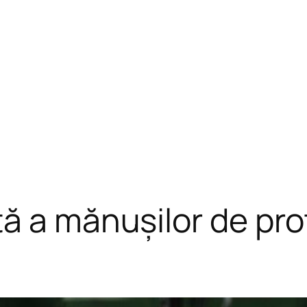
ă a mănușilor de pro