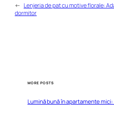
←
Lenjeria de pat cu motive florale: A
dormitor
MORE POSTS
Lumină bună în apartamente mici: 