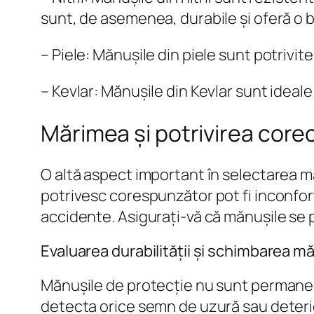
sunt, de asemenea, durabile și oferă o 
– Piele: Mănușile din piele sunt potrivit
– Kevlar: Mănușile din Kevlar sunt ideale
Mărimea și potrivirea core
O altă aspect important în selectarea m
potrivesc corespunzător pot fi inconfort
accidente. Asigurați-vă că mănușile se 
Evaluarea durabilității și schimbarea m
Mănușile de protecție nu sunt permanent
detecta orice semn de uzură sau deterio