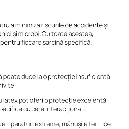
ru a minimiza riscurile de accidente și
anici și microbi. Cu toate acestea,
 pentru fiecare sarcină specifică.
tă poate duce la o protecție insuficientă
ivite:
 latex pot oferi o protecție excelentă
ecifice cu care interacționați.
 cu temperaturi extreme, mănușile termice