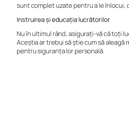
sunt complet uzate pentru a le înlocui, 
Instruirea și educația lucrătorilor
Nu în ultimul rând, asigurați-vă că toți l
Aceștia ar trebui să știe cum să aleagă m
pentru siguranța lor personală.