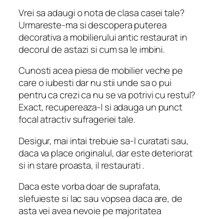
Vrei sa adaugi o nota de clasa casei tale?
Urmareste-ma si descopera puterea
decorativa a mobilierului antic restaurat in
decorul de astazi si cum sa le imbini.
Cunosti acea piesa de mobilier veche pe
care o iubesti dar nu stii unde sa o pui
pentru ca crezi ca nu se va potrivi cu restul?
Exact, recupereaza-l si adauga un punct
focal atractiv sufrageriei tale.
Desigur, mai intai trebuie sa-l curatati sau,
daca va place originalul, dar este deteriorat
si in stare proasta, il restaurati .
Daca este vorba doar de suprafata,
slefuieste si lac sau vopsea daca are, de
asta vei avea nevoie pe majoritatea