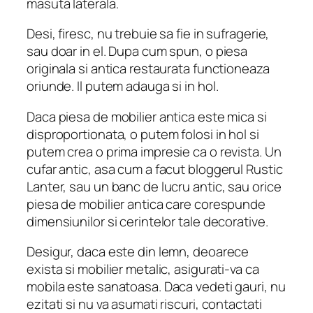
masuta laterala.
Desi, firesc, nu trebuie sa fie in sufragerie,
sau doar in el. Dupa cum spun, o piesa
originala si antica restaurata functioneaza
oriunde. Il putem adauga si in hol.
Daca piesa de mobilier antica este mica si
disproportionata, o putem folosi in hol si
putem crea o prima impresie ca o revista. Un
cufar antic, asa cum a facut bloggerul Rustic
Lanter, sau un banc de lucru antic, sau orice
piesa de mobilier antica care corespunde
dimensiunilor si cerintelor tale decorative.
Desigur, daca este din lemn, deoarece
exista si mobilier metalic, asigurati-va ca
mobila este sanatoasa. Daca vedeti gauri, nu
ezitati si nu va asumati riscuri, contactati