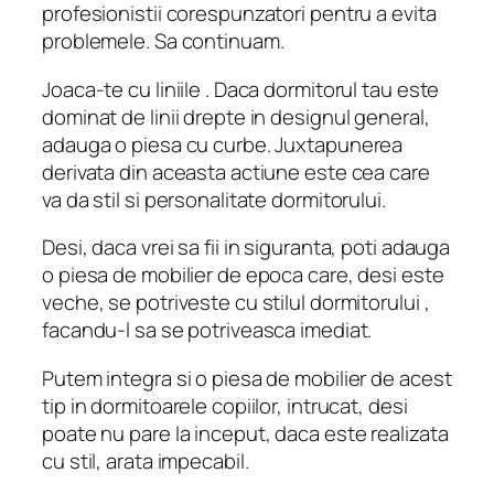
profesionistii corespunzatori pentru a evita
problemele. Sa continuam.
Joaca-te cu liniile . Daca dormitorul tau este
dominat de linii drepte in designul general,
adauga o piesa cu curbe. Juxtapunerea
derivata din aceasta actiune este cea care
va da stil si personalitate dormitorului.
Desi, daca vrei sa fii in siguranta, poti adauga
o piesa de mobilier de epoca care, desi este
veche, se potriveste cu stilul dormitorului ,
facandu-l sa se potriveasca imediat.
Putem integra si o piesa de mobilier de acest
tip in dormitoarele copiilor, intrucat, desi
poate nu pare la inceput, daca este realizata
cu stil, arata impecabil.