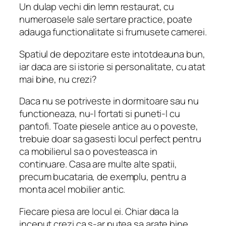
Un dulap vechi din lemn restaurat, cu
numeroasele sale sertare practice, poate
adauga functionalitate si frumusete camerei.
Spatiul de depozitare este intotdeauna bun,
iar daca are si istorie si personalitate, cu atat
mai bine, nu crezi?
Daca nu se potriveste in dormitoare sau nu
functioneaza, nu-l fortati si puneti-l cu
pantofi. Toate piesele antice au o poveste,
trebuie doar sa gasesti locul perfect pentru
ca mobilierul sa o povesteasca in
continuare. Casa are multe alte spatii,
precum bucataria, de exemplu, pentru a
monta acel mobilier antic.
Fiecare piesa are locul ei. Chiar daca la
inceput crezi ca s-ar putea sa arate bine