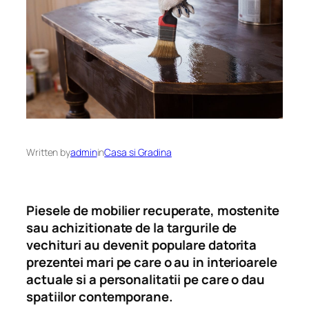
Written by
admin
in
Casa si Gradina
Piesele de mobilier recuperate, mostenite
sau achizitionate de la targurile de
vechituri au devenit populare datorita
prezentei mari pe care o au in interioarele
actuale si a personalitatii pe care o dau
spatiilor contemporane.