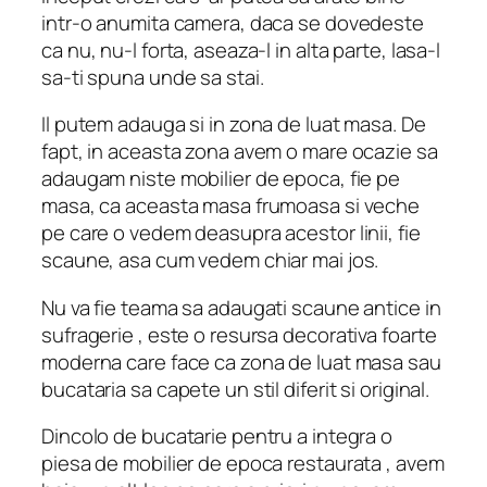
intr-o anumita camera, daca se dovedeste
ca nu, nu-l forta, aseaza-l in alta parte, lasa-l
sa-ti spuna unde sa stai.
Il putem adauga si in zona de luat masa. De
fapt, in aceasta zona avem o mare ocazie sa
adaugam niste mobilier de epoca, fie pe
masa, ca aceasta masa frumoasa si veche
pe care o vedem deasupra acestor linii, fie
scaune, asa cum vedem chiar mai jos.
Nu va fie teama sa adaugati scaune antice in
sufragerie , este o resursa decorativa foarte
moderna care face ca zona de luat masa sau
bucataria sa capete un stil diferit si original.
Dincolo de bucatarie pentru a integra o
piesa de mobilier de epoca restaurata , avem