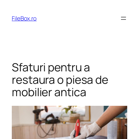
Skip
to
FileBox.ro
content
Sfaturi pentru a
restaura o piesa de
mobilier antica