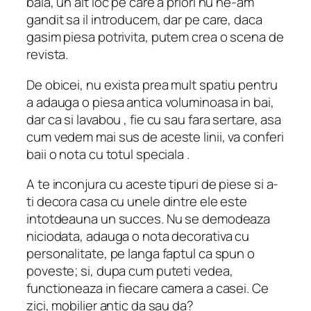
baia, un alt loc pe care a priori nu ne-am
gandit sa il introducem, dar pe care, daca
gasim piesa potrivita, putem crea o scena de
revista.
De obicei, nu exista prea mult spatiu pentru
a adauga o piesa antica voluminoasa in bai,
dar ca si lavabou , fie cu sau fara sertare, asa
cum vedem mai sus de aceste linii, va conferi
baii o nota cu totul speciala .
A te inconjura cu aceste tipuri de piese si a-
ti decora casa cu unele dintre ele este
intotdeauna un succes. Nu se demodeaza
niciodata, adauga o nota decorativa cu
personalitate, pe langa faptul ca spun o
poveste; si, dupa cum puteti vedea,
functioneaza in fiecare camera a casei. Ce
zici, mobilier antic da sau da?