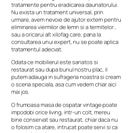
tratamente pentru eradicarea daunatorului.
Nu exista un tratament universal, prin
urmare, avem nevoie de ajutor extern pentru
eliminarea viermilor de lemn si a termitelor ,
sau a oricarui alt xilofag care, pana la
consultarea unui expert, nu se poate aplica
tratamentul adecvat.
Odata ce mobilierul este sanatos si
restaurat sau dupa bunul nostru plac, il
putem adauga in sufrageria noastra si cream
o scena speciala, asa cum vedem chiar aici
mai jos.
O frumoasa masa de ospatar vintage poate
impodobi orice living, intr-un colt, mereu
bine conservat sau restaurat, chiar daca nu
o folosim ca atare, intrucat poate servi si ca