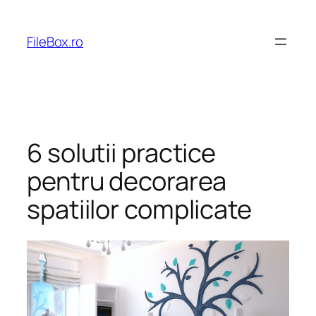
Skip
to
FileBox.ro
content
6 solutii practice
pentru decorarea
spatiilor complicate