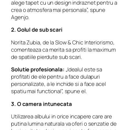
alege tapet cu un design indraznet pentru a
crea o atmosfera mai personala”, spune
Agenjo.
2. Golul de sub scari
Norita Zubia, de la Slow & Chic Interiorismo,
comenteaza ca merita sa profiti la maximum
de spatiile pierdute sub scari.
Solutie profesionala:
„Idealul este sa
profitati de ele pentru a face dulapuri
personalizate, a le inchide si a face acel
spatiu mai functional”, spune el.
3. O camera intunecata
Utilizarea albului in orice incapere care are
putina lumina naturala va oferi o senzatie de