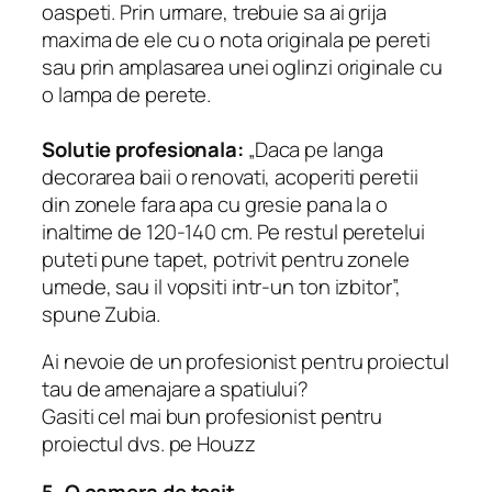
oaspeti. Prin urmare, trebuie sa ai grija
maxima de ele cu o nota originala pe pereti
sau prin amplasarea unei oglinzi originale cu
o lampa de perete.
Solutie profesionala:
„Daca pe langa
decorarea baii o renovati, acoperiti peretii
din zonele fara apa cu gresie pana la o
inaltime de 120-140 cm. Pe restul peretelui
puteti pune tapet, potrivit pentru zonele
umede, sau il vopsiti intr-un ton izbitor”,
spune Zubia.
Ai nevoie de un profesionist pentru proiectul
tau de amenajare a spatiului?
Gasiti cel mai bun profesionist pentru
proiectul dvs. pe Houzz
5. O camera de tesit