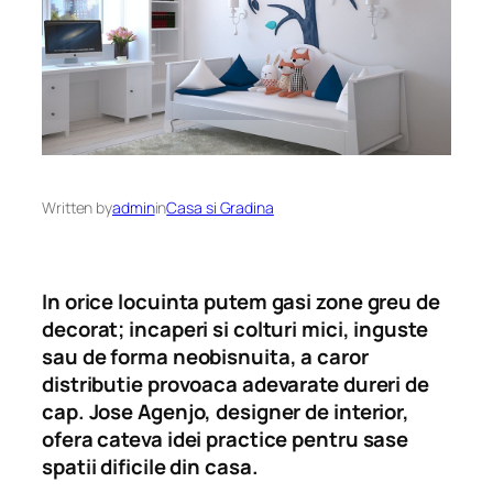
Written by
admin
in
Casa si Gradina
In orice locuinta putem gasi zone greu de
decorat; incaperi si colturi mici, inguste
sau de forma neobisnuita, a caror
distributie provoaca adevarate dureri de
cap. Jose Agenjo, designer de interior,
ofera cateva idei practice pentru sase
spatii dificile din casa.