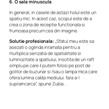
6. O sala minuscula
In general, in casele de astazi holul este un
spatiu mic. In acest caz, scopul este de a
crea o zona de receptie functionala si
frumoasa precum cea din imagine.
Solutie profesionala:
„Sfatul meu este sa
asezati o oglinda inramata pentru a
multiplica senzatia de spatialitate si
luminozitate a spatiului, insotita de un raft
simplu pe care il putem folosi pe post de
golitor de buzunar
si
/sau o lampa mica care
ofera lumina calda mediului. fara a-l
supraincarca”, spune Zubia. .