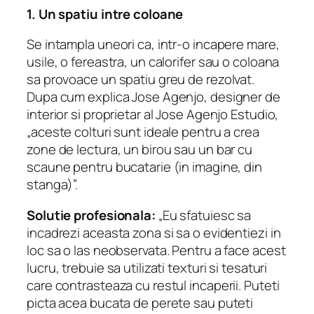
1. Un spatiu intre coloane
Se intampla uneori ca, intr-o incapere mare,
usile, o fereastra, un calorifer sau o coloana
sa provoace un spatiu greu de rezolvat.
Dupa cum explica Jose Agenjo, designer de
interior si proprietar al Jose Agenjo Estudio,
„aceste colturi sunt ideale pentru a crea
zone de lectura, un birou sau un bar cu
scaune pentru bucatarie (in imagine, din
stanga)”.
Solutie profesionala:
„Eu sfatuiesc sa
incadrezi aceasta zona si sa o evidentiezi in
loc sa o las neobservata. Pentru a face acest
lucru, trebuie sa utilizati texturi si tesaturi
care contrasteaza cu restul incaperii. Puteti
picta acea bucata de perete sau puteti