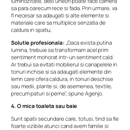
luminozitate, desi uneori poate face camera
sa para oarecum rece si fada. Prin urmare, va
fi necesar sa adaugati si alte elemente si
materiale care sa multiplice senzatia de
caldura in spatiu.
Solutie profesionala:
„Daca exista putina
lumina, trebuie sa transformam acel prim
sentiment mohorat intr-un sentiment cald.
Ar trebui sa evitati mobilierul si canapelele in
tonuri inchise si sa adaugati elemente din
lemn care ofera caldura, in tonuri deschise
sau medii, plante si, de asemenea, textile,
precum paturi si perne”, spune Agenjo.
4. O mica toaleta sau baie
Sunt spatii secundare care, totusi, tind sa fie
foarte vizibile atunci cand avem familie si