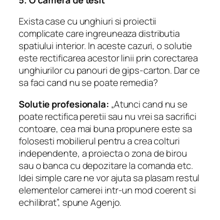
Exista case cu unghiuri si proiectii
complicate care ingreuneaza distributia
spatiului interior. In aceste cazuri, o solutie
este rectificarea acestor linii prin corectarea
unghiurilor cu panouri de gips-carton. Dar ce
sa faci cand nu se poate remedia?
Solutie profesionala:
„Atunci cand nu se
poate rectifica peretii sau nu vrei sa sacrifici
contoare, cea mai buna propunere este sa
folosesti mobilierul pentru a crea colturi
independente, a proiecta o zona de birou
sau o banca cu depozitare la comanda etc.
Idei simple care ne vor ajuta sa plasam restul
elementelor camerei intr-un mod coerent si
echilibrat”, spune Agenjo.