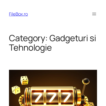
Skip
to
FileBox.ro
content
Category:
Gadgeturi si
Tehnologie