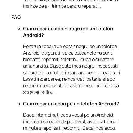
inainte de a-l trimite pentru reparatii.
FAQ
Cum repar un ecran negru pe un telefon
Android?
Pentru a repara un ecran negru pe un telefon
Android, asigurati-va ca butoanele nu sunt
blocate; reporniti telefonul dupa o curatare
amanuntita. Daca este inca negru, inspectati
si curatati portul de incarcare pentru reziduuri.
Lasati incarcarea, reincarcati bateria si apoi
reporniti telefonul. De asemenea, incercati sa
scoateti stiloul.
Cum repar un ecou pe un telefon Android?
Daca intampinati ecou vocal pe un Android,
incercati sa opriti dispozitivul, asteptati cinci
minute si apoi sa il reporniti. Daca inca ecou, ​​