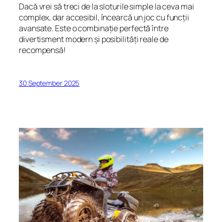
Dacă vrei să treci de la sloturile simple la ceva mai
complex, dar accesibil, încearcă un joc cu funcții
avansate. Este o combinație perfectă între
divertisment modern și posibilități reale de
recompensă!
30 September 2025