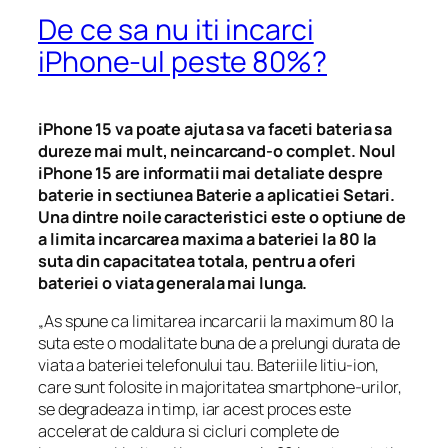
De ce sa nu iti incarci
iPhone-ul peste 80%?
iPhone 15 va poate ajuta sa va faceti bateria sa
dureze mai mult, neincarcand-o complet. Noul
iPhone 15 are informatii mai detaliate despre
baterie in sectiunea Baterie a aplicatiei Setari.
Una dintre noile caracteristici este o optiune de
a limita incarcarea maxima a bateriei la 80 la
suta din capacitatea totala, pentru a oferi
bateriei o viata generala mai lunga.
„As spune ca limitarea incarcarii la maximum 80 la
suta este o modalitate buna de a prelungi durata de
viata a bateriei telefonului tau. Bateriile litiu-ion,
care sunt folosite in majoritatea smartphone-urilor,
se degradeaza in timp, iar acest proces este
accelerat de caldura si cicluri complete de