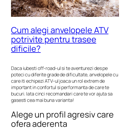
Cum alegi anvelopele ATV
potrivite pentru trasee
dificile?
Daca iubesti off-road-ul si te aventurezi des pe
poteci cu diferite grade de dificultate, anvelopele cu
care iti echipezi ATV-ul joaca un rol extrem de
important in confortul si performanta de care te
bucuri. Iata cinci recomandari care te vor ajuta sa
gasesti cea mai buna varianta!
Alege un profil agresiv care
ofera aderenta