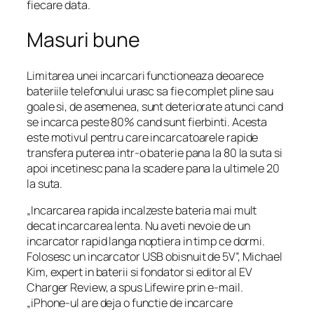
fiecare data.
Masuri bune
Limitarea unei incarcari functioneaza deoarece
bateriile telefonului urasc sa fie complet pline sau
goale si, de asemenea, sunt deteriorate atunci cand
se incarca peste 80% cand sunt fierbinti. Acesta
este motivul pentru care incarcatoarele rapide
transfera puterea intr-o baterie pana la 80 la suta si
apoi incetinesc pana la scadere pana la ultimele 20
la suta.
„Incarcarea rapida incalzeste bateria mai mult
decat incarcarea lenta. Nu aveti nevoie de un
incarcator rapid langa noptiera in timp ce dormi.
Folosesc un incarcator USB obisnuit de 5V”, Michael
Kim, expert in baterii si fondator si editor al EV
Charger Review, a spus Lifewire prin e-mail.
„iPhone-ul are deja o functie de incarcare