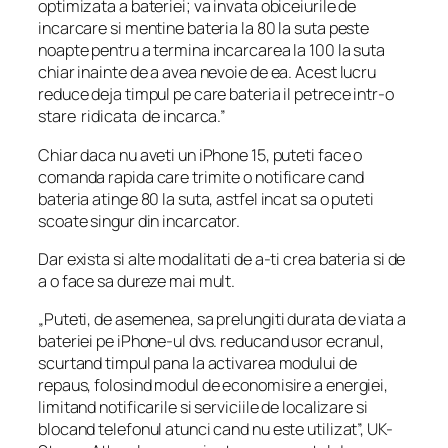
optimizata a bateriei; va invata obiceiurile de
incarcare si mentine bateria la 80 la suta peste
noapte pentru a termina incarcarea la 100 la suta
chiar inainte de a avea nevoie de ea. Acest lucru
reduce deja timpul pe care bateria il petrece intr-o
stare ridicata de incarca.”
Chiar daca nu aveti un iPhone 15, puteti face o
comanda rapida care trimite o notificare cand
bateria atinge 80 la suta, astfel incat sa o puteti
scoate singur din incarcator.
Dar exista si alte modalitati de a-ti crea bateria si de
a o face sa dureze mai mult.
„Puteti, de asemenea, sa prelungiti durata de viata a
bateriei pe iPhone-ul dvs. reducand usor ecranul,
scurtand timpul pana la activarea modului de
repaus, folosind modul de economisire a energiei,
limitand notificarile si serviciile de localizare si
blocand telefonul atunci cand nu este utilizat”, UK-