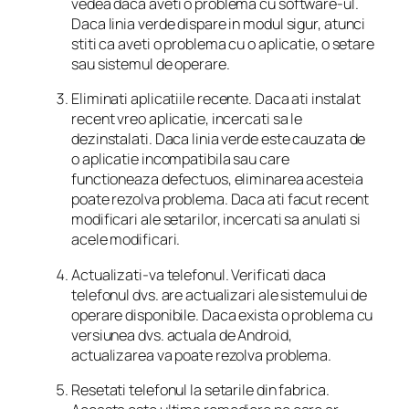
vedea daca aveti o problema cu software-ul.
Daca linia verde dispare in modul sigur, atunci
stiti ca aveti o problema cu o aplicatie, o setare
sau sistemul de operare.
Eliminati aplicatiile recente. Daca ati instalat
recent vreo aplicatie, incercati sa le
dezinstalati. Daca linia verde este cauzata de
o aplicatie incompatibila sau care
functioneaza defectuos, eliminarea acesteia
poate rezolva problema. Daca ati facut recent
modificari ale setarilor, incercati sa anulati si
acele modificari.
Actualizati-va telefonul. Verificati daca
telefonul dvs. are actualizari ale sistemului de
operare disponibile. Daca exista o problema cu
versiunea dvs. actuala de Android,
actualizarea va poate rezolva problema.
Resetati telefonul la setarile din fabrica.