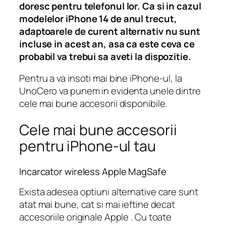
doresc pentru telefonul lor. Ca si in cazul
modelelor iPhone 14 de anul trecut,
adaptoarele de curent alternativ nu sunt
incluse in acest an, asa ca este ceva ce
probabil va trebui sa aveti la dispozitie.
Pentru a va insoti mai bine iPhone-ul, la
UnoCero va punem in evidenta unele dintre
cele mai bune accesorii disponibile.
Cele mai bune accesorii
pentru iPhone-ul tau
Incarcator wireless Apple MagSafe
Exista adesea optiuni alternative care sunt
atat mai bune, cat si mai ieftine decat
accesoriile originale Apple . Cu toate