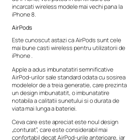
incarcati wireless modele mai vechi pana la
iPhone 8.
AirPods
Este cunoscut astazi ca AirPods sunt cele
mai bune casti wireless pentru utilizatorii de
iPhone .
Apple a adus imbunatatiri semnificative
AirPod-urilor sale standard odata cu sosirea
modelelor de a treia generatie, care prezinta
un design imbunatatit, o imbunatatire
notabila a calitatii sunetului si o durata de
viata mai lunga a bateriei.
Ceva care este apreciat este noul design
„conturat”, care este considerabil mai
confortabil decat AirPod-urile anterioare, iar