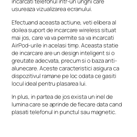
incarcati telefonul intr-un unghi care
usureaza vizualizarea ecranului.
Efectuand aceasta actiune, veti elibera al
doilea suport de incarcare wireless situat
mai jos, care va va permite sa va incarcati
AirPod-urile in acelasi timp. Aceasta statie
de incarcare are un design inteligent si o
greutate adecvata, precum si o baza anti-
alunecare. Aceste caracteristici asigura ca
dispozitivul ramane pe loc odata ce gasiti
locul ideal pentru plasarea lui.
In plus, in partea de jos exista un inel de
lumina care se aprinde de fiecare data cand
plasati telefonul in punctul sau magnetic.