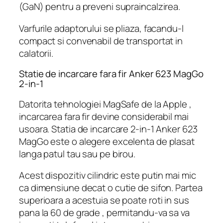
(GaN) pentru a preveni supraincalzirea.
Varfurile adaptorului se pliaza, facandu-l
compact si convenabil de transportat in
calatorii.
Statie de incarcare fara fir Anker 623 MagGo
2-in-1
Datorita tehnologiei MagSafe de la Apple ,
incarcarea fara fir devine considerabil mai
usoara. Statia de incarcare 2-in-1 Anker 623
MagGo este o alegere excelenta de plasat
langa patul tau sau pe birou.
Acest dispozitiv cilindric este putin mai mic
ca dimensiune decat o cutie de sifon. Partea
superioara a acestuia se poate roti in sus
pana la 60 de grade , permitandu-va sa va