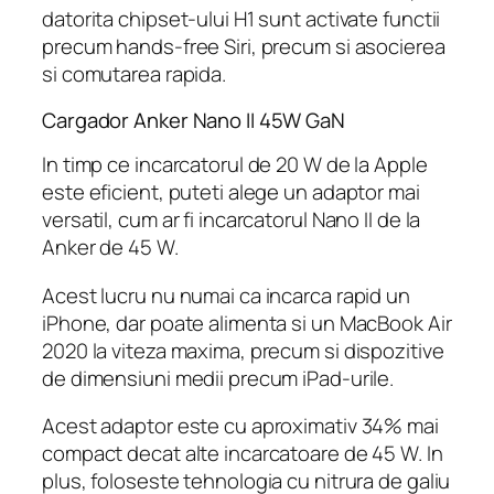
datorita chipset-ului H1 sunt activate functii
precum hands-free Siri, precum si asocierea
si comutarea rapida.
Cargador Anker Nano II 45W GaN
In timp ce incarcatorul de 20 W de la Apple
este eficient, puteti alege un adaptor mai
versatil, cum ar fi incarcatorul Nano II de la
Anker de 45 W.
Acest lucru nu numai ca incarca rapid un
iPhone, dar poate alimenta si un MacBook Air
2020 la viteza maxima, precum si dispozitive
de dimensiuni medii precum iPad-urile.
Acest adaptor este cu aproximativ 34% mai
compact decat alte incarcatoare de 45 W. In
plus, foloseste tehnologia cu nitrura de galiu