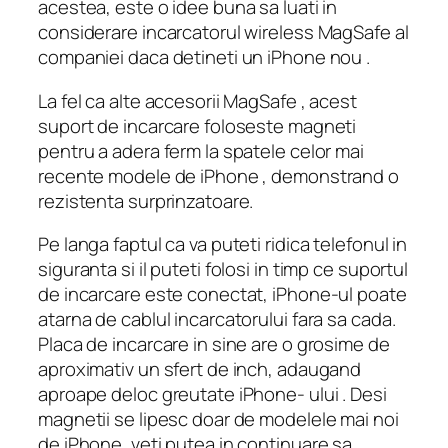
acestea, este o idee buna sa luati in
considerare incarcatorul wireless MagSafe al
companiei daca detineti un iPhone nou .
La fel ca alte accesorii MagSafe , acest
suport de incarcare foloseste magneti
pentru a adera ferm la spatele celor mai
recente modele de iPhone , demonstrand o
rezistenta surprinzatoare.
Pe langa faptul ca va puteti ridica telefonul in
siguranta si il puteti folosi in timp ce suportul
de incarcare este conectat, iPhone-ul poate
atarna de cablul incarcatorului fara sa cada.
Placa de incarcare in sine are o grosime de
aproximativ un sfert de inch, adaugand
aproape deloc greutate iPhone- ului . Desi
magnetii se lipesc doar de modelele mai noi
de iPhone, veti putea in continuare sa