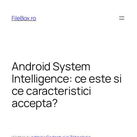
Skip
to
FileBox.ro
content
Android System
Intelligence: ce este si
ce caracteristici
accepta?