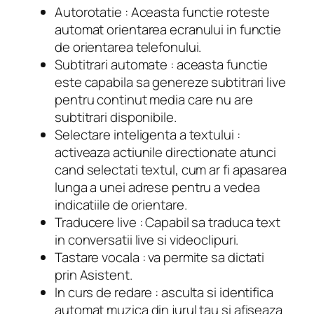
Autorotatie : Aceasta functie roteste
automat orientarea ecranului in functie
de orientarea telefonului.
Subtitrari automate : aceasta functie
este capabila sa genereze subtitrari live
pentru continut media care nu are
subtitrari disponibile.
Selectare inteligenta a textului :
activeaza actiunile directionate atunci
cand selectati textul, cum ar fi apasarea
lunga a unei adrese pentru a vedea
indicatiile de orientare.
Traducere live : Capabil sa traduca text
in conversatii live si videoclipuri.
Tastare vocala : va permite sa dictati
prin Asistent.
In curs de redare : asculta si identifica
automat muzica din jurul tau si afiseaza