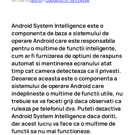
Written by
admin
in
Gadgeturi si Tehnologie
Android System Intelligence este o
componenta de baza a sistemului de
operare Android care este responsabila
pentru o multime de functii inteligente,
cum ar fi furnizarea de optiuni de raspuns
automat si mentinerea ecranului atat
timp cat camera detecteaza ca il privesti.
Deoarece aceasta este o componenta a
sistemului de operare Android care
indeplineste o multime de functii utile, nu
trebuie sa va faceti griji daca observati ca
ruleaza pe telefonul dvs. Puteti dezactiva
Android System Intelligence daca doriti,
dar acest lucru va face ca o multime de
functii sa nu mai functioneze.