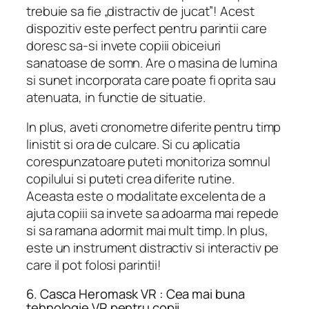
trebuie sa fie „distractiv de jucat”! Acest
dispozitiv este perfect pentru parintii care
doresc sa-si invete copiii obiceiuri
sanatoase de somn. Are o masina de lumina
si sunet incorporata care poate fi oprita sau
atenuata, in functie de situatie.
In plus, aveti cronometre diferite pentru timp
linistit si ora de culcare. Si cu aplicatia
corespunzatoare puteti monitoriza somnul
copilului si puteti crea diferite rutine.
Aceasta este o modalitate excelenta de a
ajuta copiii sa invete sa adoarma mai repede
si sa ramana adormit mai mult timp. In plus,
este un instrument distractiv si interactiv pe
care il pot folosi parintii!
6. Casca Heromask VR : Cea mai buna
tehnologie VR pentru copii