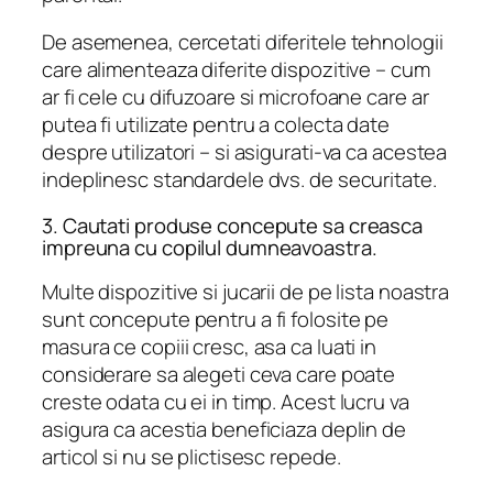
De asemenea, cercetati diferitele tehnologii
care alimenteaza diferite dispozitive – cum
ar fi cele cu difuzoare si microfoane care ar
putea fi utilizate pentru a colecta date
despre utilizatori – si asigurati-va ca acestea
indeplinesc standardele dvs. de securitate.
3. Cautati produse concepute sa creasca
impreuna cu copilul dumneavoastra.
Multe dispozitive si jucarii de pe lista noastra
sunt concepute pentru a fi folosite pe
masura ce copiii cresc, asa ca luati in
considerare sa alegeti ceva care poate
creste odata cu ei in timp. Acest lucru va
asigura ca acestia beneficiaza deplin de
articol si nu se plictisesc repede.