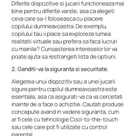
Diferite dispozitive si jucarii functioneaza mai
bine pentru diferite varste, asa ca alegeti
ceva care sa-l foloseasca cu placere
copilului dumneavoastra. De exemplu,
copilului tau ii place sa exploreze lumea
realitatii virtuale sau prefera sa faca lucruri
cu mainile? Cunoasterea intereselor lor va
poate ajuta sa restrangeti lista de optiuni.
2. Ganditi-va la siguranta si securitate.
Alegerea unui dispozitiv sau a unei jucarii
sigure pentru copilul dumneavoastra este
esentiala, asa ca asigurati-va ca va cercetati
inainte de a face o achizitie. Cautati produse
concepute avand in vedere siguranta, cum
ar fi cele cu tehnologie Cool-to-the-touch
sau cele care pot fi utilizate cu control
parental.