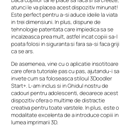
atunci le va placea acest dispozitiv minunat!
Este perfect pentru a-si aduce ideile la viata
in trei dimensiuni. In plus, dispune de
tehnologie patentata care impiedica sa se
incalzeasca prea mult, astfel incat copiii sa-l
poata folosi in siguranta si fara sa-si faca griji
ca se ars.
De asemenea, vine cu o aplicatie insotitoare
care ofera tutoriale pas cu pas, ajutandu-i sa
invete cum sa foloseasca stiloul 3Doodler
Start+. L-am inclus si in Ghidul nostru de
cadouri pentru adolescenti, deoarece acest
dispozitiv ofera o multime de distractie
creativa pentru toate varstele. In plus, este o
modalitate excelenta de a introduce copiii in
lumea imprimarii 3D.