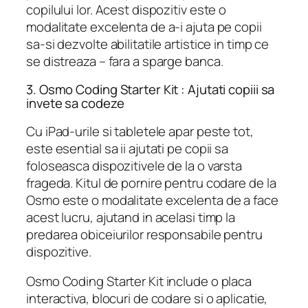
copilului lor. Acest dispozitiv este o
modalitate excelenta de a-i ajuta pe copii
sa-si dezvolte abilitatile artistice in timp ce
se distreaza – fara a sparge banca.
3. Osmo Coding Starter Kit : Ajutati copiii sa
invete sa codeze
Cu iPad-urile si tabletele apar peste tot,
este esential sa ii ajutati pe copii sa
foloseasca dispozitivele de la o varsta
frageda. Kitul de pornire pentru codare de la
Osmo este o modalitate excelenta de a face
acest lucru, ajutand in acelasi timp la
predarea obiceiurilor responsabile pentru
dispozitive.
Osmo Coding Starter Kit include o placa
interactiva, blocuri de codare si o aplicatie,