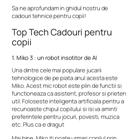
Sa ne aprofundam in ghidul nostru de
cadouri tehnice pentru copii!
Top Tech Cadouri pentru
copii
1. Miko 3 : un robot insotitor de AI
Una dintre cele mai populare jucarii
tehnologice de pe piata anul acesta este
Miko. Acest mic robot este plin de functii si
functioneaza ca asistent, profesor si prieten
util. Foloseste inteligenta artificiala pentru a
recunoaste chipul copilului si isi va aminti
preferintele pentru jocuri, povesti, muzica
etc. Plus ca e dragut
Mai bine, Miko iti poate urmari copilul prin