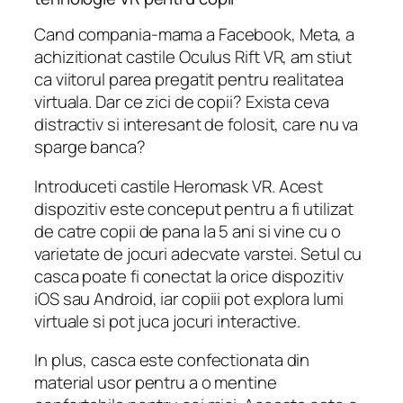
Cand compania-mama a Facebook, Meta, a
achizitionat castile Oculus Rift VR, am stiut
ca viitorul parea pregatit pentru realitatea
virtuala. Dar ce zici de copii? Exista ceva
distractiv si interesant de folosit, care nu va
sparge banca?
Introduceti castile Heromask VR. Acest
dispozitiv este conceput pentru a fi utilizat
de catre copii de pana la 5 ani si vine cu o
varietate de jocuri adecvate varstei. Setul cu
casca poate fi conectat la orice dispozitiv
iOS sau Android, iar copiii pot explora lumi
virtuale si pot juca jocuri interactive.
In plus, casca este confectionata din
material usor pentru a o mentine