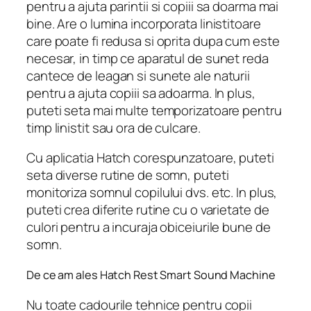
pentru a ajuta parintii si copiii sa doarma mai
bine. Are o lumina incorporata linistitoare
care poate fi redusa si oprita dupa cum este
necesar, in timp ce aparatul de sunet reda
cantece de leagan si sunete ale naturii
pentru a ajuta copiii sa adoarma. In plus,
puteti seta mai multe temporizatoare pentru
timp linistit sau ora de culcare.
Cu aplicatia Hatch corespunzatoare, puteti
seta diverse rutine de somn, puteti
monitoriza somnul copilului dvs. etc. In plus,
puteti crea diferite rutine cu o varietate de
culori pentru a incuraja obiceiurile bune de
somn.
De ce am ales Hatch Rest Smart Sound Machine
Nu toate cadourile tehnice pentru copii