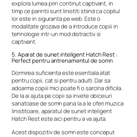
explora lumea prin continut captivant, in
timp ce parintii sunt linistiti stiind ca copilul
lor este in siguranta pe web. Este o
modalitate grozava de a introduce copiii in
tehnologie intr-un mod distractiv si
captivant.
5. Aparat de sunet inteligent Hatch Rest :
Perfect pentru antrenamentul de somn
Dormirea suficienta este esentiala atat
pentru copii, cat si pentru adulti. Dar sa
adoarma copiii mici poate fi o sarcina dificila.
De la ai ajuta pe copii sa invete obiceiuri
sanatoase de somn pana la a le oferi muzica
linistitoare, aparatul de sunet inteligent
Hatch Rest este aici pentru a va ajuta.
Acest dispozitiv de somn este conceput