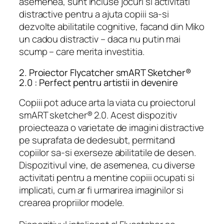
asemenea, sunt incluse jocuri si activitati
distractive pentru a ajuta copiii sa-si
dezvolte abilitatile cognitive, facand din Miko
un cadou distractiv – daca nu putin mai
scump – care merita investitia.
2. Proiector Flycatcher smART Sketcher®
2.0 : Perfect pentru artistii in devenire
Copiii pot aduce arta la viata cu proiectorul
smART sketcher® 2.0. Acest dispozitiv
proiecteaza o varietate de imagini distractive
pe suprafata de dedesubt, permitand
copiilor sa-si exerseze abilitatile de desen.
Dispozitivul vine, de asemenea, cu diverse
activitati pentru a mentine copiii ocupati si
implicati, cum ar fi urmarirea imaginilor si
crearea propriilor modele.