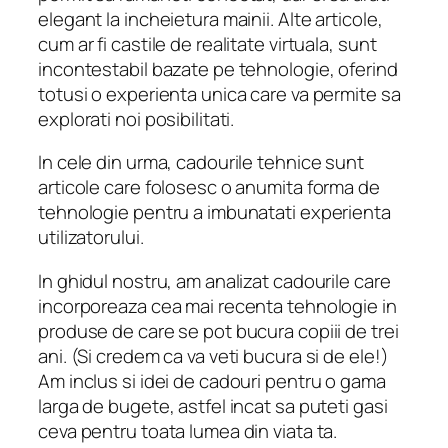
elegant la incheietura mainii. Alte articole,
cum ar fi castile de realitate virtuala, sunt
incontestabil bazate pe tehnologie, oferind
totusi o experienta unica care va permite sa
explorati noi posibilitati.
In cele din urma, cadourile tehnice sunt
articole care folosesc o anumita forma de
tehnologie pentru a imbunatati experienta
utilizatorului.
In ghidul nostru, am analizat cadourile care
incorporeaza cea mai recenta tehnologie in
produse de care se pot bucura copiii de trei
ani. (Si credem ca va veti bucura si de ele!)
Am inclus si idei de cadouri pentru o gama
larga de bugete, astfel incat sa puteti gasi
ceva pentru toata lumea din viata ta.