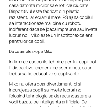
casa datorita micilor sale roti cauciucate.
Dispozitivul este fabricat din plastic
rezistent, iar ecranul mare IPS ajuta copilul
sa interactioneze mai bine cu robotul.
Indiferent daca se joaca impreuna sau invata
lucruri noi, Miko este un insotitor excelent
pentru orice copil.
De ce am ales-o pe Miko
In timp ce cadourile tehnice pentru copii pot
fi distractive, credem, de asemenea, ca ar
trebui sa fie educative si captivante.
Miko nu ofera doar divertisment, ci si
incurajeaza copiii sa invete lucruri noi
folosind tehnologia sa de recunoastere a
vocii bazata pe inteligenta artificiala. De