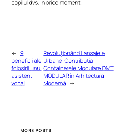
copilul dvs. in orice moment.
←
9
Revoluționând Lansajele
beneficii ale
Urbane: Contribuția
folosirii unui
Containerele Modulare DMT
asistent
MODULAR în Arhitectura
vocal
Modernă
→
MORE POSTS