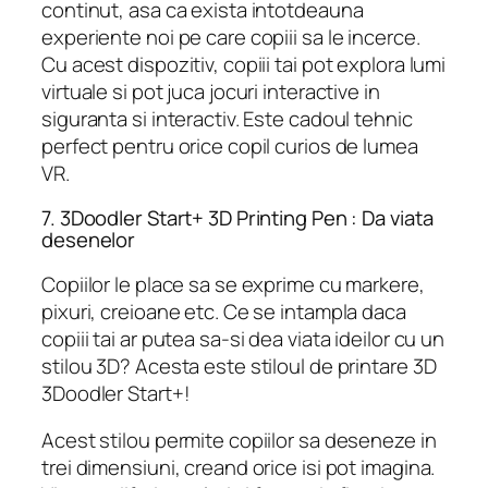
continut, asa ca exista intotdeauna
experiente noi pe care copiii sa le incerce.
Cu acest dispozitiv, copiii tai pot explora lumi
virtuale si pot juca jocuri interactive in
siguranta si interactiv. Este cadoul tehnic
perfect pentru orice copil curios de lumea
VR.
7. 3Doodler Start+ 3D Printing Pen : Da viata
desenelor
Copiilor le place sa se exprime cu markere,
pixuri, creioane etc. Ce se intampla daca
copiii tai ar putea sa-si dea viata ideilor cu un
stilou 3D? Acesta este stiloul de printare 3D
3Doodler Start+!
Acest stilou permite copiilor sa deseneze in
trei dimensiuni, creand orice isi pot imagina.