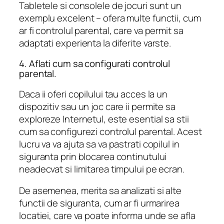
Tabletele si consolele de jocuri sunt un
exemplu excelent – ofera multe functii, cum
ar fi controlul parental, care va permit sa
adaptati experienta la diferite varste.
4. Aflati cum sa configurati controlul
parental.
Daca ii oferi copilului tau acces la un
dispozitiv sau un joc care ii permite sa
exploreze Internetul, este esential sa stii
cum sa configurezi controlul parental. Acest
lucru va va ajuta sa va pastrati copilul in
siguranta prin blocarea continutului
neadecvat si limitarea timpului pe ecran.
De asemenea, merita sa analizati si alte
functii de siguranta, cum ar fi urmarirea
locatiei, care va poate informa unde se afla