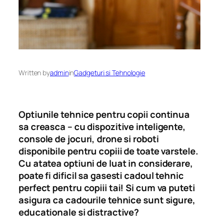
Written by
admin
in
Gadgeturi si Tehnologie
Optiunile tehnice pentru copii continua
sa creasca – cu dispozitive inteligente,
console de jocuri, drone si roboti
disponibile pentru copiii de toate varstele.
Cu atatea optiuni de luat in considerare,
poate fi dificil sa gasesti cadoul tehnic
perfect pentru copiii tai! Si cum va puteti
asigura ca cadourile tehnice sunt sigure,
educationale si distractive?