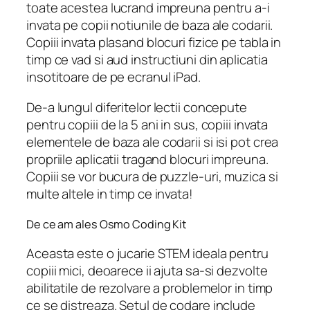
toate acestea lucrand impreuna pentru a-i
invata pe copii notiunile de baza ale codarii.
Copiii invata plasand blocuri fizice pe tabla in
timp ce vad si aud instructiuni din aplicatia
insotitoare de pe ecranul iPad.
De-a lungul diferitelor lectii concepute
pentru copiii de la 5 ani in sus, copiii invata
elementele de baza ale codarii si isi pot crea
propriile aplicatii tragand blocuri impreuna.
Copiii se vor bucura de puzzle-uri, muzica si
multe altele in timp ce invata!
De ce am ales Osmo Coding Kit
Aceasta este o jucarie STEM ideala pentru
copiii mici, deoarece ii ajuta sa-si dezvolte
abilitatile de rezolvare a problemelor in timp
ce se distreaza. Setul de codare include