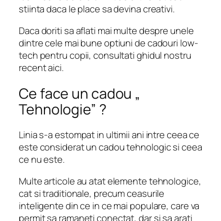
stiinta daca le place sa devina creativi.
Daca doriti sa aflati mai multe despre unele
dintre cele mai bune optiuni de cadouri low-
tech pentru copii, consultati ghidul nostru
recent aici.
Ce face un cadou „
Tehnologie” ?
Linia s-a estompat in ultimii ani intre ceea ce
este considerat un cadou tehnologic si ceea
ce nu este.
Multe articole au atat elemente tehnologice,
cat si traditionale, precum ceasurile
inteligente din ce in ce mai populare, care va
permit sa ramaneti conectat, dar si sa arati