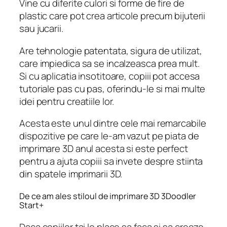
Vine cu diferite culori si forme de fire de
plastic care pot crea articole precum bijuterii
sau jucarii.
Are tehnologie patentata, sigura de utilizat,
care impiedica sa se incalzeasca prea mult.
Si cu aplicatia insotitoare, copiii pot accesa
tutoriale pas cu pas, oferindu-le si mai multe
idei pentru creatiile lor.
Acesta este unul dintre cele mai remarcabile
dispozitive pe care le-am vazut pe piata de
imprimare 3D anul acesta si este perfect
pentru a ajuta copiii sa invete despre stiinta
din spatele imprimarii 3D.
De ce am ales stiloul de imprimare 3D 3Doodler
Start+
Daca copiilor tai le place sa faca si sa creeze,