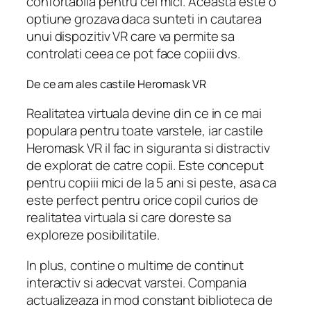
confortabila pentru cei mici. Aceasta este o
optiune grozava daca sunteti in cautarea
unui dispozitiv VR care va permite sa
controlati ceea ce pot face copiii dvs.
De ce am ales castile Heromask VR
Realitatea virtuala devine din ce in ce mai
populara pentru toate varstele, iar castile
Heromask VR il fac in siguranta si distractiv
de explorat de catre copii. Este conceput
pentru copiii mici de la 5 ani si peste, asa ca
este perfect pentru orice copil curios de
realitatea virtuala si care doreste sa
exploreze posibilitatile.
In plus, contine o multime de continut
interactiv si adecvat varstei. Compania
actualizeaza in mod constant biblioteca de