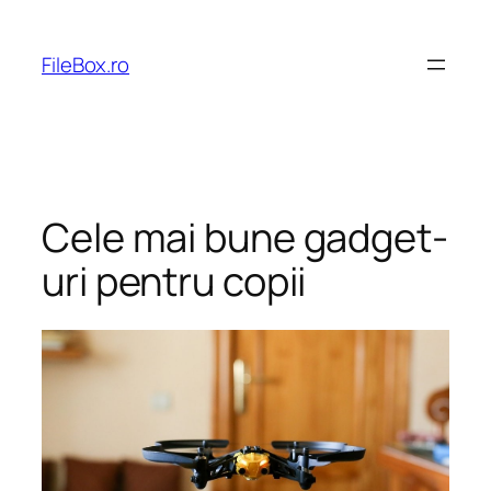
Skip
to
FileBox.ro
content
Cele mai bune gadget-
uri pentru copii