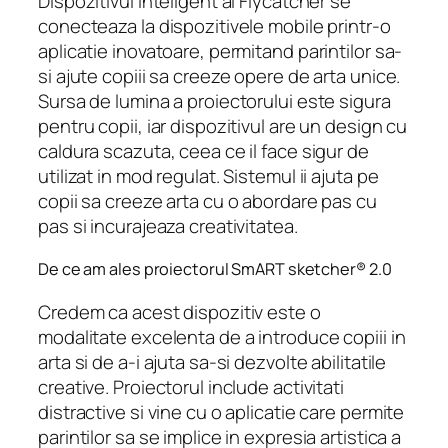
Dispozitivul inteligent al Flycatcher se
conecteaza la dispozitivele mobile printr-o
aplicatie inovatoare, permitand parintilor sa-
si ajute copiii sa creeze opere de arta unice.
Sursa de lumina a proiectorului este sigura
pentru copii, iar dispozitivul are un design cu
caldura scazuta, ceea ce il face sigur de
utilizat in mod regulat. Sistemul ii ajuta pe
copii sa creeze arta cu o abordare pas cu
pas si incurajeaza creativitatea.
De ce am ales proiectorul SmART sketcher® 2.0
Credem ca acest dispozitiv este o
modalitate excelenta de a introduce copiii in
arta si de a-i ajuta sa-si dezvolte abilitatile
creative. Proiectorul include activitati
distractive si vine cu o aplicatie care permite
parintilor sa se implice in expresia artistica a