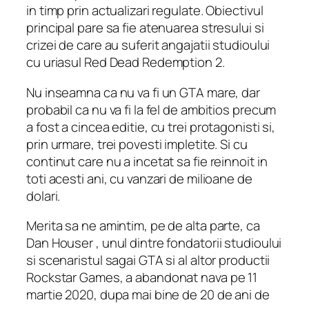
in timp prin actualizari regulate. Obiectivul
principal pare sa fie atenuarea stresului si
crizei de care au suferit angajatii studioului
cu uriasul Red Dead Redemption 2.
Nu inseamna ca nu va fi un GTA mare, dar
probabil ca nu va fi la fel de ambitios precum
a fost a cincea editie, cu trei protagonisti si,
prin urmare, trei povesti impletite. Si cu
continut care nu a incetat sa fie reinnoit in
toti acesti ani, cu vanzari de milioane de
dolari.
Merita sa ne amintim, pe de alta parte, ca
Dan Houser , unul dintre fondatorii studioului
si scenaristul sagai GTA si al altor productii
Rockstar Games, a abandonat nava pe 11
martie 2020, dupa mai bine de 20 de ani de