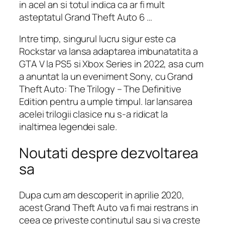
in acel an si totul indica ca ar fi mult
asteptatul Grand Theft Auto 6 …
Intre timp, singurul lucru sigur este ca
Rockstar va lansa adaptarea imbunatatita a
GTA V la PS5 si Xbox Series in 2022, asa cum
a anuntat la un eveniment Sony, cu Grand
Theft Auto: The Trilogy – The Definitive
Edition pentru a umple timpul. Iar lansarea
acelei trilogii clasice nu s-a ridicat la
inaltimea legendei sale.
Noutati despre dezvoltarea
sa
Dupa cum am descoperit in aprilie 2020,
acest Grand Theft Auto va fi mai restrans in
ceea ce priveste continutul sau si va creste