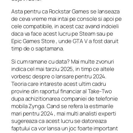
Asta pentru ca Rockstar Games se lanseaza
de ceva vreme mai intai pe console si apoi pe
cele compatibile, in acest caz avand indoieli
daca va face acest lucru pe Steam sau pe
Epic Games Store , unde GTA V a fost daruit
timp de o saptamana.
Si cum ramane cu data? Mai multe zvonuri
indica cel mai tarziu 2025, in timp ce altele
vorbesc despre o lansare pentru 2024.
Teoria care intareste acest ultim cadru
provine din raportul financiar al Take-Two
dupa achizitionarea companiei de telefonie
mobila Zynga. Cand se refera la estimarile
mari pentru 2024 , mai multi analisti experti
sugereaza ca acest lucru se datoreaza
faptului ca vor lansa un joc foarte important