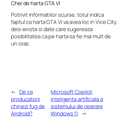
Chei de harta GTA VI
Potrivit informatiilor scurse, totul indica
faptul ca harta GTA VI va avea loc in Vice City,
desi exista si date care sugereaza
posibilitatea ca pe harta sa fie mai mult de
un oras.
←
De ce
Microsoft Copilot,
producatorii
inteligenta artificiala a
chinezi fug de
sistemului de operare
Android?
Windows 11
→