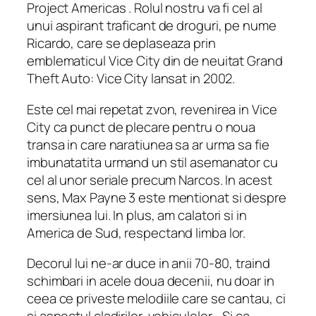
Project Americas . Rolul nostru va fi cel al
unui aspirant traficant de droguri, pe nume
Ricardo, care se deplaseaza prin
emblematicul Vice City din de neuitat Grand
Theft Auto: Vice City lansat in 2002.
Este cel mai repetat zvon, revenirea in Vice
City ca punct de plecare pentru o noua
transa in care naratiunea sa ar urma sa fie
imbunatatita urmand un stil asemanator cu
cel al unor seriale precum Narcos. In acest
sens, Max Payne 3 este mentionat si despre
imersiunea lui. In plus, am calatori si in
America de Sud, respectand limba lor.
Decorul lui ne-ar duce in anii 70-80, traind
schimbari in acele doua decenii, nu doar in
ceea ce priveste melodiile care se cantau, ci