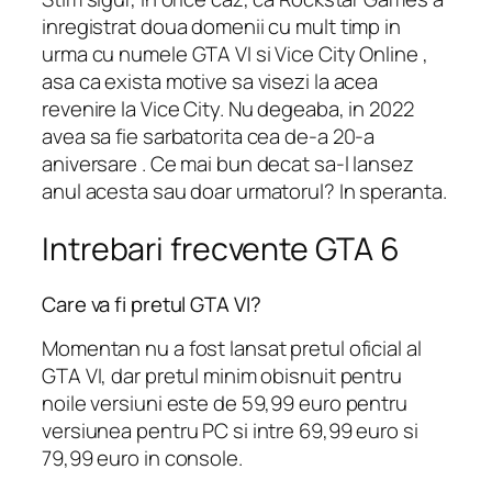
inregistrat doua domenii cu mult timp in
urma cu numele GTA VI si Vice City Online ,
asa ca exista motive sa visezi la acea
revenire la Vice City. Nu degeaba, in 2022
avea sa fie sarbatorita cea de-a 20-a
aniversare . Ce mai bun decat sa-l lansez
anul acesta sau doar urmatorul? In speranta.
Intrebari frecvente GTA 6
Care va fi pretul GTA VI?
Momentan nu a fost lansat pretul oficial al
GTA VI, dar pretul minim obisnuit pentru
noile versiuni este de 59,99 euro pentru
versiunea pentru PC si intre 69,99 euro si
79,99 euro in console.