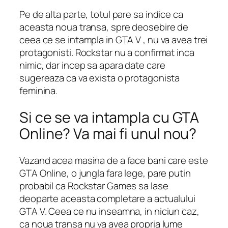
Pe de alta parte, totul pare sa indice ca
aceasta noua transa, spre deosebire de
ceea ce se intampla in GTA V , nu va avea trei
protagonisti. Rockstar nu a confirmat inca
nimic, dar incep sa apara date care
sugereaza ca va exista o protagonista
feminina.
Si ce se va intampla cu GTA
Online? Va mai fi unul nou?
Vazand acea masina de a face bani care este
GTA Online, o jungla fara lege, pare putin
probabil ca Rockstar Games sa lase
deoparte aceasta completare a actualului
GTA V. Ceea ce nu inseamna, in niciun caz,
ca noua transa nu va avea propria lume