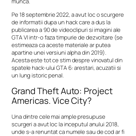
munca.
Pe 18 septembrie 2022, a avut loc o scurgere
de informatii dupa un hack care a dus la
publicarea a 90 de videoclipuri si imagini ale
GTA VI intr-o faza timpurie de dezvoltare (se
estimeaza ca aceste materiale ar putea
apartine unei versiuni alpha din 2019).
Acesta este tot ce stim despre vinovatul din
spatele hack-ului GTA 6: arestari, acuzatii si
un lung istoric penal.
Grand Theft Auto: Project
Americas. Vice City?
Una dintre cele mai ample presupuse
scurgeri a avut loc la inceputul anului 2018,
unde s-a renuntat ca numele sau de cod ar fi