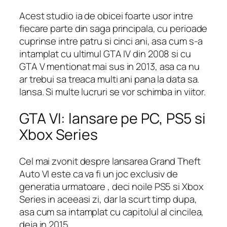
Acest studio ia de obicei foarte usor intre
fiecare parte din saga principala, cu perioade
cuprinse intre patru si cinci ani, asa cum s-a
intamplat cu ultimul GTA IV din 2008 si cu
GTA V mentionat mai sus in 2013, asa ca nu
ar trebui sa treaca multi ani pana la data sa.
lansa. Si multe lucruri se vor schimba in viitor.
GTA VI: lansare pe PC, PS5 si
Xbox Series
Cel mai zvonit despre lansarea Grand Theft
Auto VI este ca va fi un joc exclusiv de
generatia urmatoare , deci noile PS5 si Xbox
Series in aceeasi zi, dar la scurt timp dupa,
asa cum sa intamplat cu capitolul al cincilea,
deja in 2015.