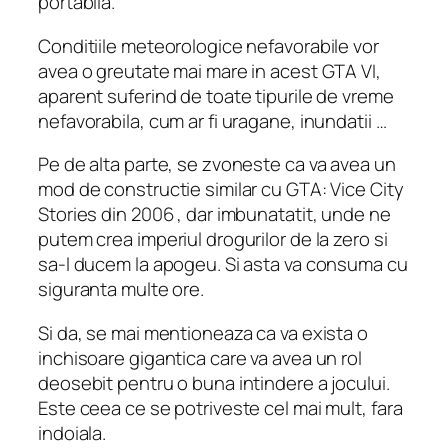
portabila.
Conditiile meteorologice nefavorabile vor
avea o greutate mai mare in acest GTA VI,
aparent suferind de toate tipurile de vreme
nefavorabila, cum ar fi uragane, inundatii …
Pe de alta parte, se zvoneste ca va avea un
mod de constructie similar cu GTA: Vice City
Stories din 2006 , dar imbunatatit, unde ne
putem crea imperiul drogurilor de la zero si
sa-l ducem la apogeu. Si asta va consuma cu
siguranta multe ore.
Si da, se mai mentioneaza ca va exista o
inchisoare gigantica care va avea un rol
deosebit pentru o buna intindere a jocului.
Este ceea ce se potriveste cel mai mult, fara
indoiala.