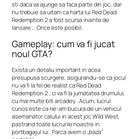
sti daca va ajunge sa faca parte din joc, dar
nu trebuie sa uitam ca harta lui Red Dead
Redemption 2 a fost scursa inainte de
lansare … Orice este posibil.
Gameplay: cum va fi jucat
noul GTA?
Exista un detaliu important in acea
presupusa scurgere, asigurandu-se ca jocul
nu va fi la fel de realist ca Red Dead
Redemption 2 , ci va fi la jumatatea drumului,
cu mai multe biti arcadey . Acum, lucrul
curios este ca ne-am bucura de un vehicul
asemanator calului in acest joc Wild West,
pastrand toate lucrurile noastre in
portbagajul lui . Parca avem o „baza”