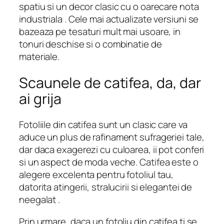
spatiu si un decor clasic cu o oarecare nota
industriala . Cele mai actualizate versiuni se
bazeaza pe tesaturi mult mai usoare, in
tonuri deschise si o combinatie de
materiale.
Scaunele de catifea, da, dar
ai grija
Fotoliile din catifea sunt un clasic care va
aduce un plus de rafinament sufrageriei tale,
dar daca exagerezi cu culoarea, ii pot conferi
si un aspect de moda veche. Catifea este o
alegere excelenta pentru fotoliul tau,
datorita atingerii, stralucirii si elegantei de
neegalat .
Prin urmare, daca un fotoliu din catifea ti se