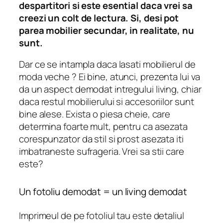
despartitori si este esential daca vrei sa
creezi un colt de lectura. Si, desi pot
parea mobilier secundar, in realitate, nu
sunt.
Dar ce se intampla daca lasati mobilierul de
moda veche ? Ei bine, atunci, prezenta lui va
da un aspect demodat intregului living, chiar
daca restul mobilierului si accesoriilor sunt
bine alese. Exista o piesa cheie, care
determina foarte mult, pentru ca asezata
corespunzator da stil si prost asezata iti
imbatraneste sufrageria. Vrei sa stii care
este?
Un fotoliu demodat = un living demodat
Imprimeul de pe fotoliul tau este detaliul