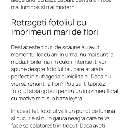
mai luminos si mai modern.
Retrageti fotoliul cu
imprimeuri mari de flori
Desi aceste tipuri de scaune au avut
momentul lor cu ani in urma, nu mai sunt la
moda. Florile mari in culori intense iti vor
spune despre fotoliul tau care ar arata
perfect in sufrageria bunicii tale . Daca nu
vrei sa renunti la flori? Poti sa-ti tapitezi
fotoliul si sa optezi pentru un imprimeu floral
cu motive mici si o baza lejera.
In acest fel, fotoliul va fi un punct de lumina
si bucurie si nu o gaura neagra care te va
face sa calatoresti in trecut. Daca aveti