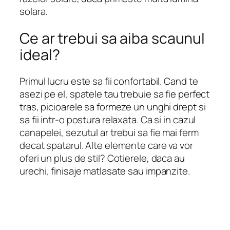
solara.
Ce ar trebui sa aiba scaunul
ideal?
Primul lucru este sa fii confortabil. Cand te
asezi pe el, spatele tau trebuie sa fie perfect
tras, picioarele sa formeze un unghi drept si
sa fii intr-o postura relaxata. Ca si in cazul
canapelei, sezutul ar trebui sa fie mai ferm
decat spatarul. Alte elemente care va vor
oferi un plus de stil? Cotierele, daca au
urechi, finisaje matlasate sau impanzite.