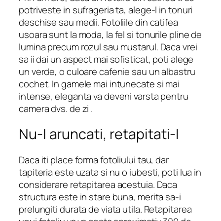
potriveste in sufrageria ta, alege-l in tonuri
deschise sau medii. Fotoliile din catifea
usoara sunt la moda, la fel si tonurile pline de
lumina precum rozul sau mustarul. Daca vrei
sa ii dai un aspect mai sofisticat, poti alege
un verde, o culoare cafenie sau un albastru
cochet. In gamele mai intunecate si mai
intense, eleganta va deveni varsta pentru
camera dvs. de zi .
Nu-l aruncati, retapitati-l
Daca iti place forma fotoliului tau, dar
tapiteria este uzata si nu o iubesti, poti lua in
considerare retapitarea acestuia. Daca
structura este in stare buna, merita sa-i
prelungiti durata de viata utila. Retapitarea