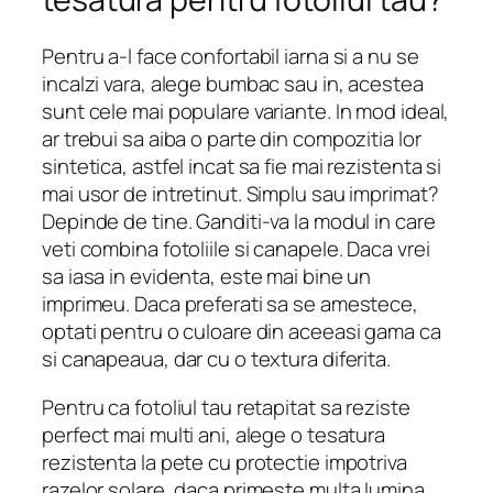
Pentru a-l face confortabil iarna si a nu se
incalzi vara, alege bumbac sau in, acestea
sunt cele mai populare variante. In mod ideal,
ar trebui sa aiba o parte din compozitia lor
sintetica, astfel incat sa fie mai rezistenta si
mai usor de intretinut. Simplu sau imprimat?
Depinde de tine. Ganditi-va la modul in care
veti combina fotoliile si canapele. Daca vrei
sa iasa in evidenta, este mai bine un
imprimeu. Daca preferati sa se amestece,
optati pentru o culoare din aceeasi gama ca
si canapeaua, dar cu o textura diferita.
Pentru ca fotoliul tau retapitat sa reziste
perfect mai multi ani, alege o tesatura
rezistenta la pete cu protectie impotriva
razelor solare, daca primeste multa lumina