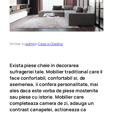
Written by
admin
in
Casa si Gradina
Exista piese cheie in decorarea
sufrageriei tale. Mobilier traditional care il
face confortabil, confortabil si, de
asemenea, ii confera personalitate, mai
ales daca este vorba de piese mostenite
sau piese cu istorie. Mobilier care
completeaza camera de zi, adauga un
contrast canapelei, actioneaza ca