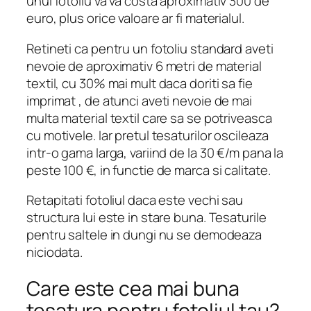
unui fotoliu va va costa aproximativ 300 de
euro, plus orice valoare ar fi materialul.
Retineti ca pentru un fotoliu standard aveti
nevoie de aproximativ 6 metri de material
textil, cu 30% mai mult daca doriti sa fie
imprimat , de atunci aveti nevoie de mai
multa material textil care sa se potriveasca
cu motivele. Iar pretul tesaturilor oscileaza
intr-o gama larga, variind de la 30 €/m pana la
peste 100 €, in functie de marca si calitate.
Retapitati fotoliul daca este vechi sau
structura lui este in stare buna. Tesaturile
pentru saltele in dungi nu se demodeaza
niciodata.
Care este cea mai buna
tesatura pentru fotoliul tau?