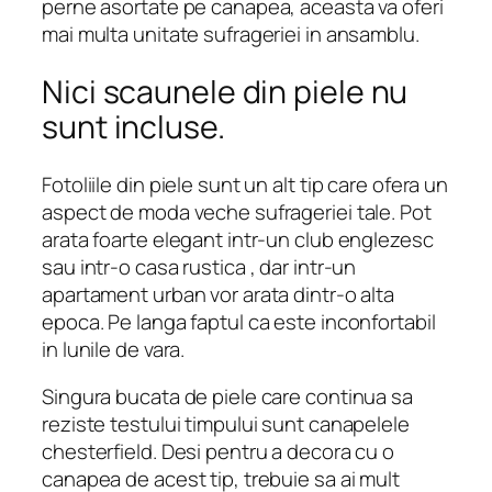
perne asortate pe canapea, aceasta va oferi
mai multa unitate sufrageriei in ansamblu.
Nici scaunele din piele nu
sunt incluse.
Fotoliile din piele sunt un alt tip care ofera un
aspect de moda veche sufrageriei tale. Pot
arata foarte elegant intr-un club englezesc
sau intr-o casa rustica , dar intr-un
apartament urban vor arata dintr-o alta
epoca. Pe langa faptul ca este inconfortabil
in lunile de vara.
Singura bucata de piele care continua sa
reziste testului timpului sunt canapelele
chesterfield. Desi pentru a decora cu o
canapea de acest tip, trebuie sa ai mult