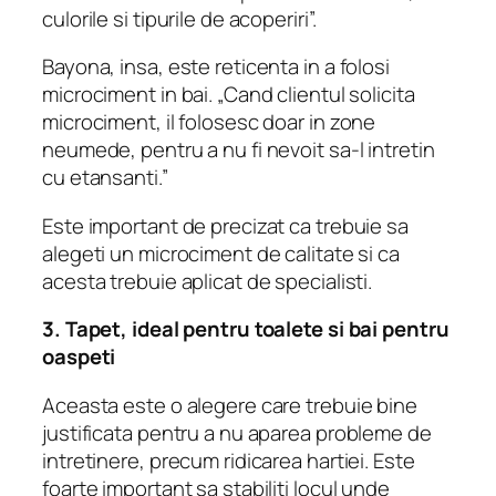
culorile si tipurile de acoperiri”.
Bayona, insa, este reticenta in a folosi
microciment in bai. „Cand clientul solicita
microciment, il folosesc doar in zone
neumede, pentru a nu fi nevoit sa-l intretin
cu etansanti.”
Este important de precizat ca trebuie sa
alegeti un microciment de calitate si ca
acesta trebuie aplicat de specialisti.
3. Tapet, ideal pentru toalete si bai pentru
oaspeti
Aceasta este o alegere care trebuie bine
justificata pentru a nu aparea probleme de
intretinere, precum ridicarea hartiei. Este
foarte important sa stabiliti locul unde