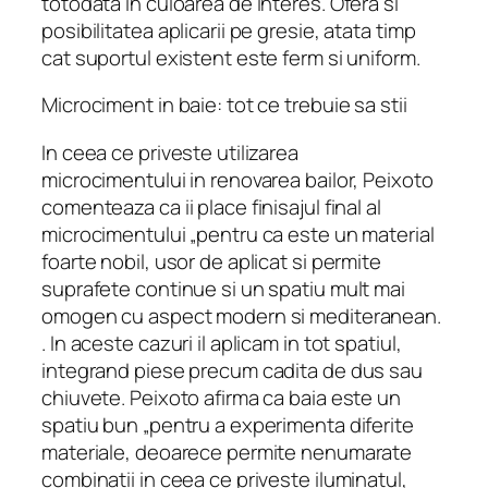
totodata in culoarea de interes. Ofera si
posibilitatea aplicarii pe gresie, atata timp
cat suportul existent este ferm si uniform.
Microciment in baie: tot ce trebuie sa stii
In ceea ce priveste utilizarea
microcimentului in renovarea bailor, Peixoto
comenteaza ca ii place finisajul final al
microcimentului „pentru ca este un material
foarte nobil, usor de aplicat si permite
suprafete continue si un spatiu mult mai
omogen cu aspect modern si mediteranean.
. In aceste cazuri il aplicam in tot spatiul,
integrand piese precum cadita de dus sau
chiuvete. Peixoto afirma ca baia este un
spatiu bun „pentru a experimenta diferite
materiale, deoarece permite nenumarate
combinatii in ceea ce priveste iluminatul,