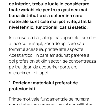
de interior, trebuie luate in considerare
toate variabilele pentru a gasi cea mai
buna distributie si a determina care
materiale sunt cele mai potrivite, atat la
nivel tehnic, functional, cat si estetic.
In renovarea baii, alegerea vopselelor are de-
a face cu finisajul, zona de aplicare sau
formatul acestuia, printre alte aspecte.
Acest articol, in care am adunat parerea a
doi profesionisti din sector, se concentreaza
pe trei tipuri de acoperire: portelan,
microciment si tapet.
1. Portelan: materialul preferat de
profesionisti
Printre motivele fundamentale se numara
porozitatea sa aproape zero si durabilitatea