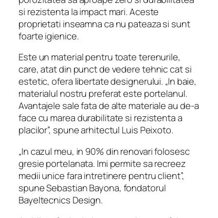
si rezistenta la impact mari. Aceste
proprietati inseamna ca nu pateaza si sunt
foarte igienice.
Este un material pentru toate terenurile,
care, atat din punct de vedere tehnic cat si
estetic, ofera libertate designerului. „In baie,
materialul nostru preferat este portelanul.
Avantajele sale fata de alte materiale au de-a
face cu marea durabilitate si rezistenta a
placilor”, spune arhitectul Luis Peixoto.
„In cazul meu, in 90% din renovari folosesc
gresie portelanata. Imi permite sa recreez
medii unice fara intretinere pentru client”,
spune Sebastian Bayona, fondatorul
Bayeltecnics Design.