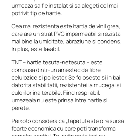
urmeaza sa fie instalat si sa alegeti cel mai
potrivit tip de hartie.
Cea mai rezistenta este hartia de vinil grea,
care are un strat PVC impermeabil si rezista
mai bine la umiditate, abraziune si condens.
In plus, este lavabil.
TNT – hartie tesuta-netesuta – este
compusa dintr-un amestec de fibre
celulozice si poliester. Se foloseste si in bai
datorita stabilitatii, rezistentei la mucegai si
culorilor inalterabile. Fiind respirabil,
umezeala nu este prinsa intre hartie si
perete.
Peixoto considera ca „tapetul este o resursa
foarte economica cu care poti transforma