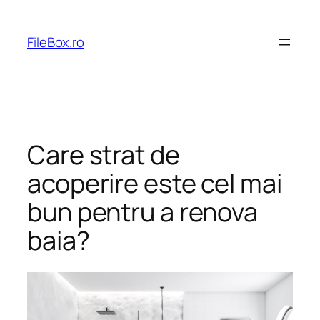
Skip
to
FileBox.ro
content
Care strat de
acoperire este cel mai
bun pentru a renova
baia?