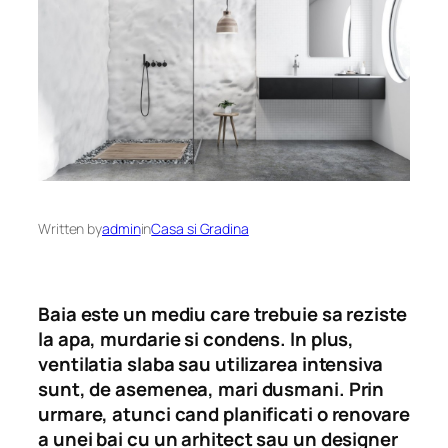
Written by
admin
in
Casa si Gradina
Baia este un mediu care trebuie sa reziste
la apa, murdarie si condens. In plus,
ventilatia slaba sau utilizarea intensiva
sunt, de asemenea, mari dusmani. Prin
urmare, atunci cand planificati o renovare
a unei bai cu un arhitect sau un designer