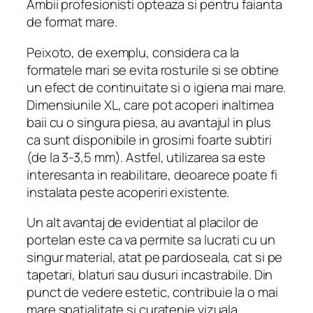
Ambii profesionisti opteaza si pentru faianta
de format mare.
Peixoto, de exemplu, considera ca la
formatele mari se evita rosturile si se obtine
un efect de continuitate si o igiena mai mare.
Dimensiunile XL, care pot acoperi inaltimea
baii cu o singura piesa, au avantajul in plus
ca sunt disponibile in grosimi foarte subtiri
(de la 3-3,5 mm). Astfel, utilizarea sa este
interesanta in reabilitare, deoarece poate fi
instalata peste acoperiri existente.
Un alt avantaj de evidentiat al placilor de
portelan este ca va permite sa lucrati cu un
singur material, atat pe pardoseala, cat si pe
tapetari, blaturi sau dusuri incastrabile. Din
punct de vedere estetic, contribuie la o mai
mare spatialitate si curatenie vizuala.