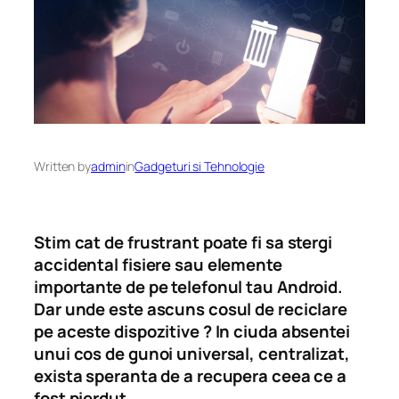
Written by
admin
in
Gadgeturi si Tehnologie
Stim cat de frustrant poate fi sa stergi
accidental fisiere sau elemente
importante de pe telefonul tau Android.
Dar unde este ascuns cosul de reciclare
pe aceste dispozitive ? In ciuda absentei
unui cos de gunoi universal, centralizat,
exista speranta de a recupera ceea ce a
fost pierdut.