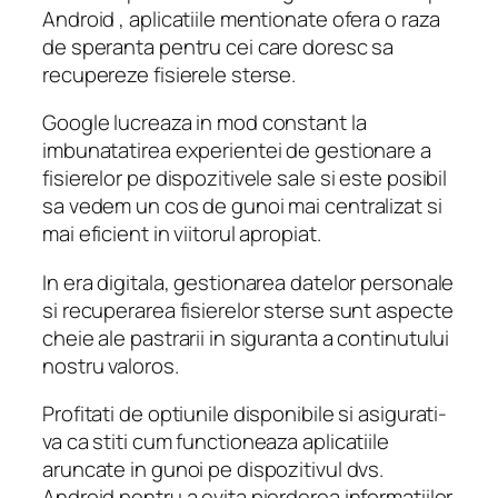
Android , aplicatiile mentionate ofera o raza
de speranta pentru cei care doresc sa
recupereze fisierele sterse.
Google lucreaza in mod constant la
imbunatatirea experientei de gestionare a
fisierelor pe dispozitivele sale si este posibil
sa vedem un cos de gunoi mai centralizat si
mai eficient in viitorul apropiat.
In era digitala, gestionarea datelor personale
si recuperarea fisierelor sterse sunt aspecte
cheie ale pastrarii in siguranta a continutului
nostru valoros.
Profitati de optiunile disponibile si asigurati-
va ca stiti cum functioneaza aplicatiile
aruncate in gunoi pe dispozitivul dvs.
Android pentru a evita pierderea informatiilor