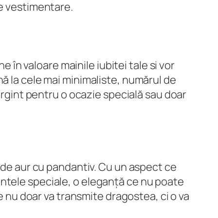
te vestimentare.
e în valoare mainile iubitei tale si vor
nă la cele mai minimaliste, numărul de
 argint pentru o ocazie specială sau doar
l de aur cu pandantiv. Cu un aspect ce
nimentele speciale, o eleganță ce nu poate
e nu doar va transmite dragostea, ci o va