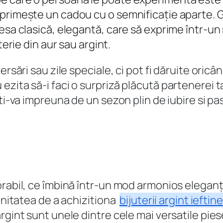
primește un cadou cu o semnificație aparte. Gă
esa clasică, elegantă, care să exprime într-un
terie din aur sau argint.
ersări sau zile speciale, ci pot fi dăruite oricâ
zita să-i faci o surpriză plăcută partenerei t
ti-va impreuna de un sezon plin de iubire si pa
rabil, ce îmbină într-un mod armonios eleganța 
unitatea de a achizitiona
bijuterii argint ieftine
gint sunt unele dintre cele mai versatile piese 