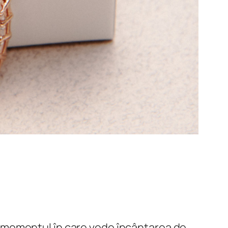
 momentul în care vede încântarea de