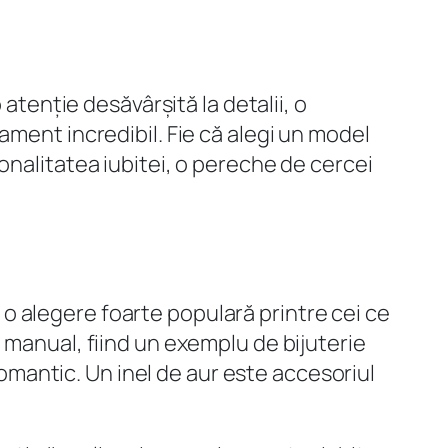
atenție desăvârșită la detalii, o
ament incredibil. Fie că alegi un model
onalitatea iubitei, o pereche de cercei
nd o alegere foarte populară printre cei ce
 manual, fiind un exemplu de bijuterie
 romantic. Un inel de aur este accesoriul