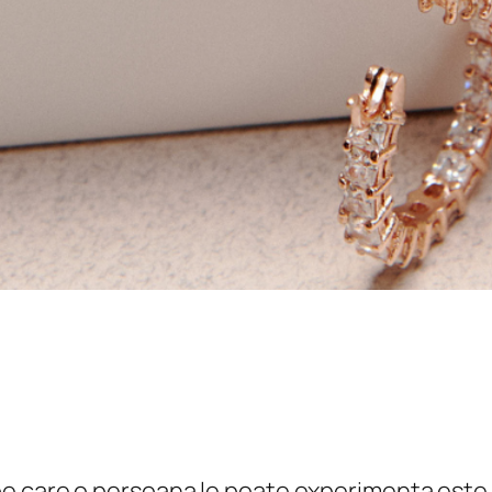
pe care o persoana le poate experimenta este