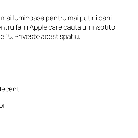
 mai luminoase pentru mai putini bani –
entru fanii Apple care cauta un insotitor
 15. Priveste acest spatiu.
 decent
or