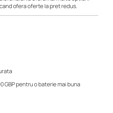
 cand ofera oferte la pret redus.
urata
200 GBP pentru o baterie mai buna