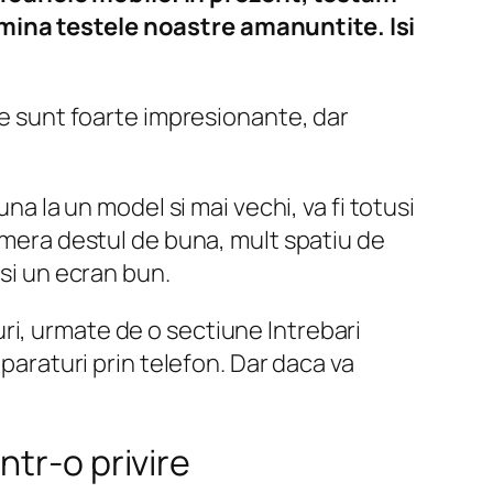
rmina testele noastre amanuntite. Isi
re sunt foarte impresionante, dar
na la un model si mai vechi, va fi totusi
camera destul de buna, mult spatiu de
 si un ecran bun.
ri, urmate de o sectiune Intrebari
mparaturi prin telefon. Dar daca va
tr-o privire