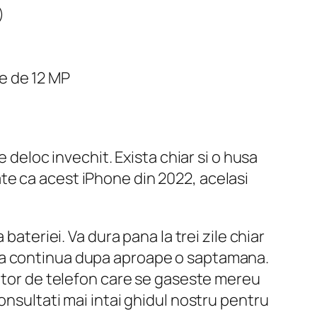
)
ie de 12 MP
 deloc invechit. Exista chiar si o husa
te ca acest iPhone din 2022, acelasi
bateriei. Va dura pana la trei zile chiar
ra, va continua dupa aproape o saptamana.
zator de telefon care se gaseste mereu
onsultati mai intai ghidul nostru pentru