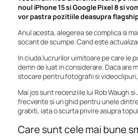
noul iPhone 15 si Google Pixel 8 si v
vor pastra pozitiile deasupra flags
Anul acesta, alegerea se complica si mai
socant de scumpe. Cand este actualizar
In ciuda lucrurilor uimitoare pe care le p
demn de luat in considerare. Daca are ma
stocare pentru fotografii si videoclipur
Mai jos sunt recenziile lui Rob Waugh s
frecvente si un ghid pentru unele dintre 
grabiti, iata o scurta privire asupra topul
Care sunt cele mai bune sma