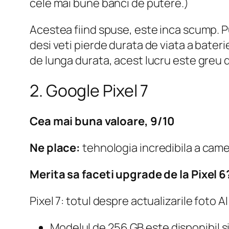
cele mai bune banci de putere.)
Acestea fiind spuse, este inca scump. Pu
desi veti pierde durata de viata a bateri
de lunga durata, acest lucru este greu 
2. Google Pixel 7
Cea mai buna valoare, 9/10
Ne place:
tehnologia incredibila a cam
Merita sa faceti upgrade de la Pixel 6
Pixel 7: totul despre actualizarile foto AI
Modelul de 256 GB este disponibil 