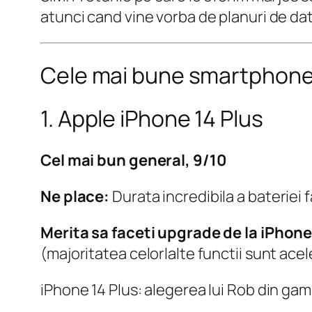
atunci cand vine vorba de planuri de date
Cele mai bune smartphone
1. Apple iPhone 14 Plus
Cel mai bun general, 9/10
Ne place:
Durata incredibila a bateriei
Merita sa faceti upgrade de la iPhon
(majoritatea celorlalte functii sunt acel
iPhone 14 Plus: alegerea lui Rob din ga