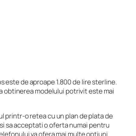
 este de aproape 1.800 de lire sterline.
ca obtinerea modelului potrivit este mai
l printr-o retea cu un plan de plata de
t si sa acceptati o oferta numai pentru
elefonului va ofera mai multe optiuni