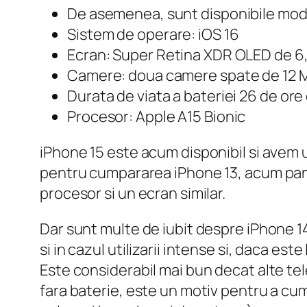
De asemenea, sunt disponibile mode
Sistem de operare: iOS 16
Ecran: Super Retina XDR OLED de 6,
Camere: doua camere spate de 12 MP 
Durata de viata a bateriei 26 de ore
Procesor: Apple A15 Bionic
iPhone 15 este acum disponibil si avem un
pentru cumpararea iPhone 13, acum pana 
procesor si un ecran similar.
Dar sunt multe de iubit despre iPhone 14 
si in cazul utilizarii intense si, daca e
Este considerabil mai bun decat alte te
fara baterie, este un motiv pentru a cum